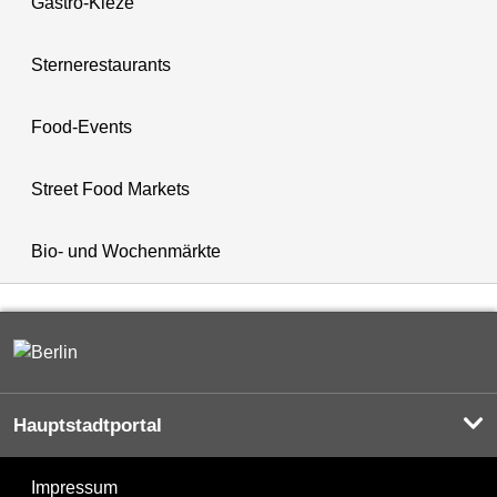
Gastro-Kieze
Sternerestaurants
Food-Events
Street Food Markets
Bio- und Wochenmärkte
Hauptstadtportal
Impressum