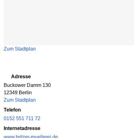
Zum Stadtplan
Adresse
Buckower Damm 130
12349 Berlin
Zum Stadtplan
Telefon
0152 551 711 72
Internetadresse
www.britzer-muellerei.de