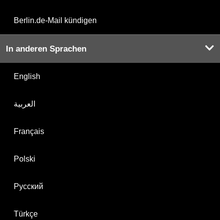
Berlin.de-Mail kündigen
In anderen Sprachen
English
العربية
Français
Polski
Русский
Türkçe