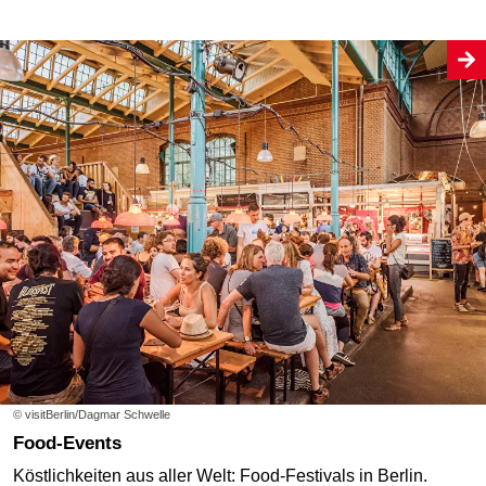
© visitBerlin/Dagmar Schwelle
Food-Events
Köstlichkeiten aus aller Welt: Food-Festivals in Berlin.