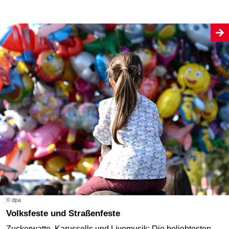
© dpa
Volksfeste und Straßenfeste
Zuckerwatte, Karussells und Livemusik: Die beliebtesten