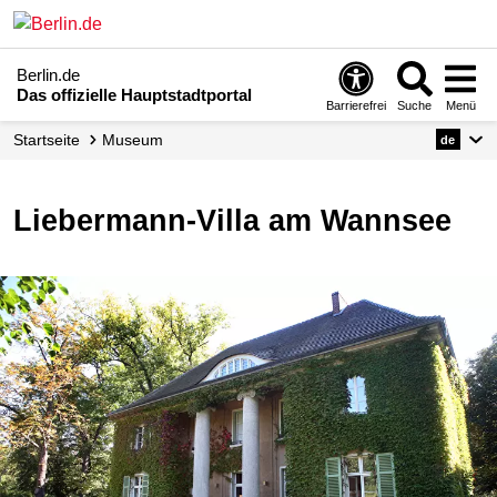
Berlin.de
Das offizielle Hauptstadtportal
Barrierefrei
Suche
Menü
Startseite
Museum
de
Liebermann-Villa am Wannsee