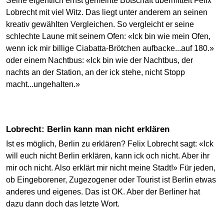
Seine eigentlich ernst gemeinte Botschaft übermittelt Felix
Lobrecht mit viel Witz. Das liegt unter anderem an seinen
kreativ gewählten Vergleichen. So vergleicht er seine
schlechte Laune mit seinem Ofen: «Ick bin wie mein Ofen,
wenn ick mir billige Ciabatta-Brötchen aufbacke...auf 180.»
oder einem Nachtbus: «Ick bin wie der Nachtbus, der
nachts an der Station, an der ick stehe, nicht Stopp
macht...ungehalten.»
Lobrecht: Berlin kann man nicht erklären
Ist es möglich, Berlin zu erklären? Felix Lobrecht sagt: «Ick
will euch nicht Berlin erklären, kann ick och nicht. Aber ihr
mir och nicht. Also erklärt mir nicht meine Stadt!» Für jeden,
ob Eingeborener, Zugezogener oder Tourist ist Berlin etwas
anderes und eigenes. Das ist OK. Aber der Berliner hat
dazu dann doch das letzte Wort.