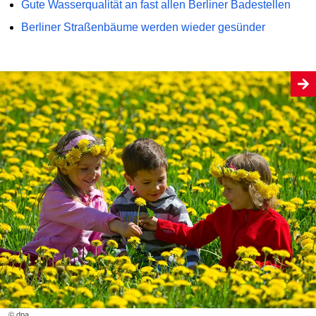
Gute Wasserqualität an fast allen Berliner Badestellen
Berliner Straßenbäume werden wieder gesünder
© dpa