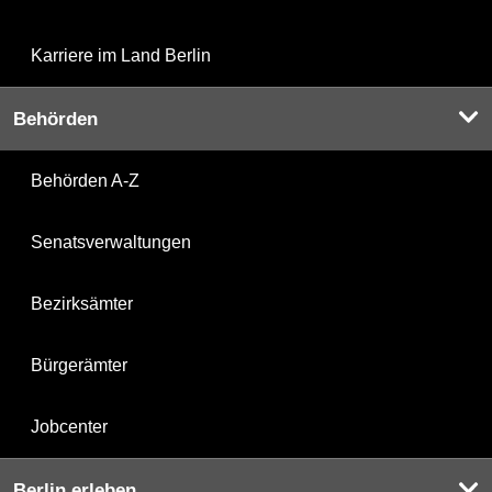
Karriere im Land Berlin
Behörden
Behörden A-Z
Senatsverwaltungen
Bezirksämter
Bürgerämter
Jobcenter
Berlin erleben