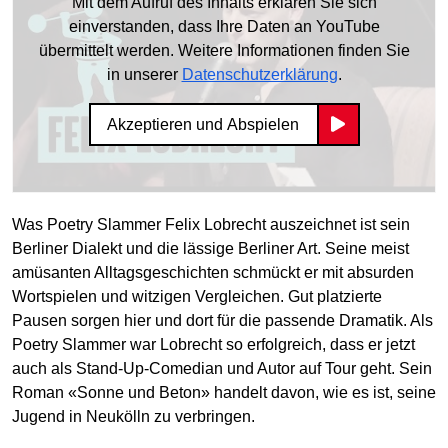
Mit dem Aufruf des Inhalts erklären Sie sich
einverstanden, dass Ihre Daten an YouTube
übermittelt werden. Weitere Informationen finden Sie
in unserer
Datenschutzerklärung
.
Akzeptieren und Abspielen
Was Poetry Slammer Felix Lobrecht auszeichnet ist sein
Berliner Dialekt und die lässige Berliner Art. Seine meist
amüsanten Alltagsgeschichten schmückt er mit absurden
Wortspielen und witzigen Vergleichen. Gut platzierte
Pausen sorgen hier und dort für die passende Dramatik. Als
Poetry Slammer war Lobrecht so erfolgreich, dass er jetzt
auch als Stand-Up-Comedian und Autor auf Tour geht. Sein
Roman «Sonne und Beton» handelt davon, wie es ist, seine
Jugend in Neukölln zu verbringen.