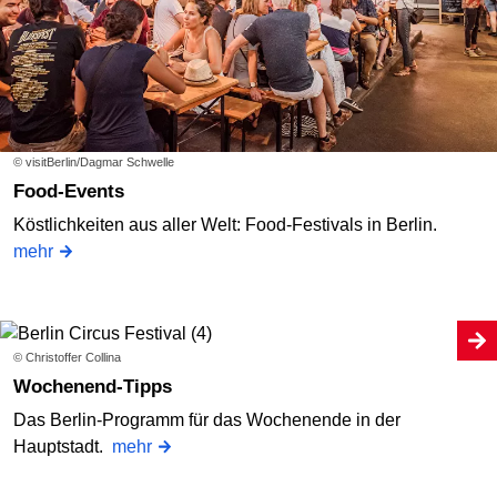
© visitBerlin/Dagmar Schwelle
Food-Events
Köstlichkeiten aus aller Welt: Food-Festivals in Berlin.
mehr
© Christoffer Collina
Wochenend-Tipps
Das Berlin-Programm für das Wochenende in der
Hauptstadt.
mehr