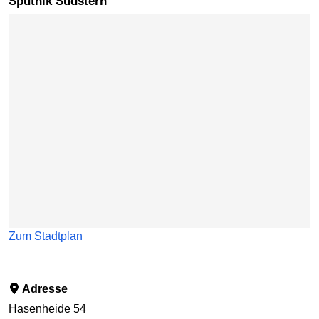
Sputnik Südstern
Karte überspringen
Zum Stadtplan
Adresse
Hasenheide 54