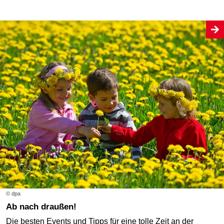
© dpa
Ab nach draußen!
Die besten Events und Tipps für eine tolle Zeit an der