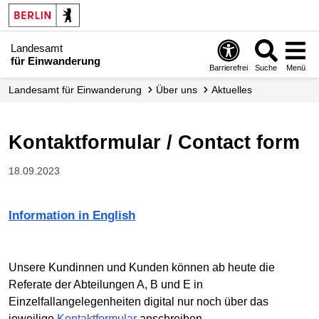
Landesamt
für Einwanderung
Barrierefrei
Suche
Menü
Landesamt für Einwanderung
Über uns
Aktuelles
Kontaktformular / Contact form
18.09.2023
Information in English
Unsere Kundinnen und Kunden können ab heute die
Referate der Abteilungen A, B und E in
Einzelfallangelegenheiten digital nur noch über das
jeweilige
Kontaktformular
anschreiben.