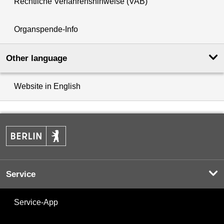
Rechtliche Verfahrenshinweise (VAB)
Organspende-Info
Other language
Website in English
Service
Service-App