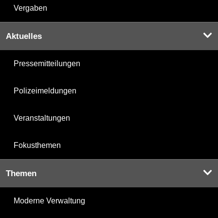
Vergaben
Aktuelles
Pressemitteilungen
Polizeimeldungen
Veranstaltungen
Fokusthemen
Themen
Moderne Verwaltung