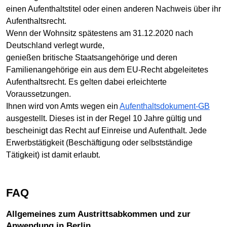
einen Aufenthaltstitel oder einen anderen Nachweis über ihr
Aufenthaltsrecht.
Wenn der Wohnsitz spätestens am 31.12.2020 nach
Deutschland verlegt wurde,
genießen britische Staatsangehörige und deren
Familienangehörige ein aus dem EU-Recht abgeleitetes
Aufenthaltsrecht. Es gelten dabei erleichterte
Voraussetzungen.
Ihnen wird von Amts wegen ein
Aufenthaltsdokument-GB
ausgestellt. Dieses ist in der Regel 10 Jahre gültig und
bescheinigt das Recht auf Einreise und Aufenthalt. Jede
Erwerbstätigkeit (Beschäftigung oder selbstständige
Tätigkeit) ist damit erlaubt.
FAQ
Allgemeines zum Austrittsabkommen und zur
Anwendung in Berlin