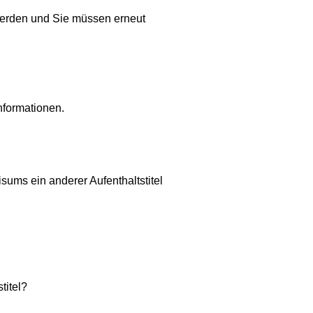
t werden und Sie müssen erneut
nformationen.
sums ein anderer Aufenthaltstitel
titel?