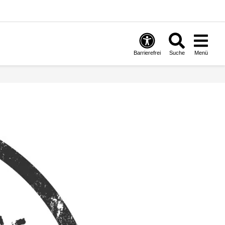
Barrierefrei
Suche
Menü