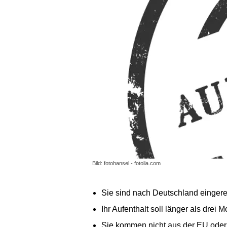
Bild: fotohansel - fotolia.com
Sie sind nach Deutschland eingere
Ihr Aufenthalt soll länger als drei
Sie kommen nicht aus der EU oder