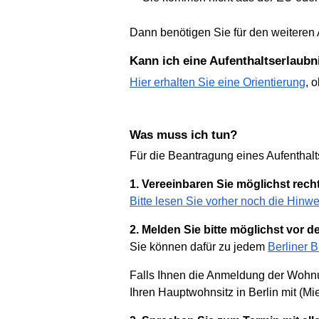
Dann benötigen Sie für den weiteren A
Kann ich eine Aufenthaltserlau
Hier erhalten Sie eine Orientierung
, 
Was muss ich tun?
Für die Beantragung eines Aufenthaltst
1. Vereeinbaren Sie möglichst rec
Bitte lesen Sie vorher noch die Hinw
2. Melden Sie bitte möglichst vor 
Sie können dafür zu jedem
Berliner 
Falls Ihnen die Anmeldung der Wohnun
Ihren Hauptwohnsitz in Berlin mit (Mi