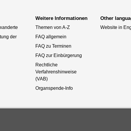
Weitere Informationen
Other langu
wanderte
Themen von A-Z
Website in Eng
tung der
FAQ allgemein
FAQ zu Terminen
FAQ zur Einbürgerung
Rechtliche
Verfahrenshinweise
(VAB)
Organspende-Info