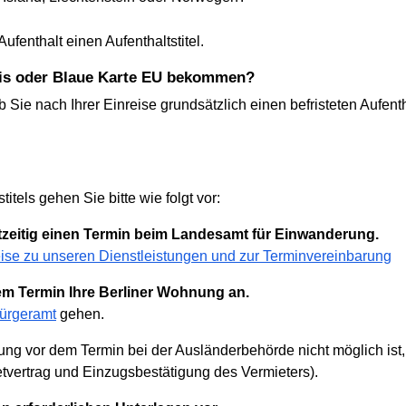
ufenthalt einen Aufenthaltstitel.
bnis oder Blaue Karte EU bekommen?
ob Sie nach Ihrer Einreise grundsätzlich einen befristeten Aufen
itels gehen Sie bitte wie folgt vor:
htzeitig einen Termin beim Landesamt für Einwanderung.
eise zu unseren Dienstleistungen und zur Terminvereinbarung
dem Termin Ihre Berliner Wohnung an.
Bürgeramt
gehen.
g vor dem Termin bei der Ausländerbehörde nicht möglich ist,
etvertrag und Einzugsbestätigung des Vermieters).