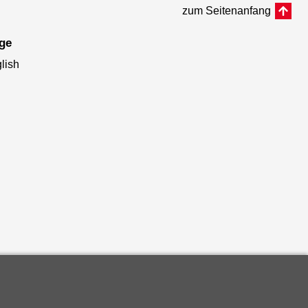
zum Seitenanfang
age
lish