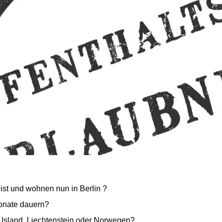
ist und wohnen nun in Berlin ?
 Monate dauern?
 Island, Liechtenstein oder Norwegen?