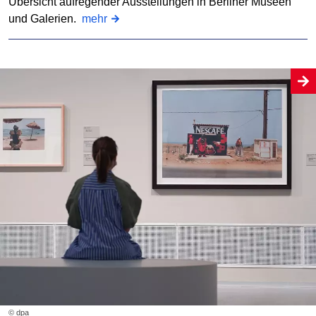
Übersicht aufregender Ausstellungen in Berliner Museen
und Galerien.
mehr
© dpa