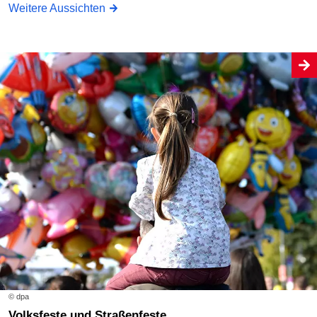
Weitere Aussichten
© dpa
Volksfeste und Straßenfeste