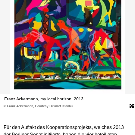
Franz Ackermann, my local horizon, 2013
© Franz Ackermann, Courtesy Dirimart Istanbul
Für den Auftakt des Kooperationsprojekts, welches 2013
der Berliner Senat initiierte, haben die vier beteiligten