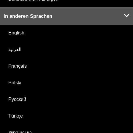
In anderen Sprachen
English
العربية
Français
Polski
Русский
Türkçe
Українська