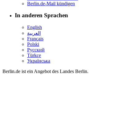
Berlin.de-Mail kündigen
In anderen Sprachen
English
العربية
Français
Polski
Русский
Türkçe
Українська
Berlin.de ist ein Angebot des Landes Berlin.