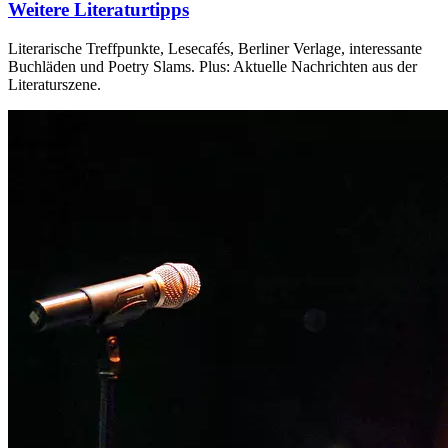
Weitere Literaturtipps
Literarische Treffpunkte, Lesecafés, Berliner Verlage, interessante
Buchläden und Poetry Slams. Plus: Aktuelle Nachrichten aus der
Literaturszene.