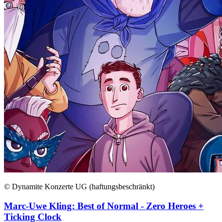
© Dynamite Konzerte UG (haftungsbeschränkt)
Marc-Uwe Kling: Best of Normal - Zero Heroes +
Ticking Clock