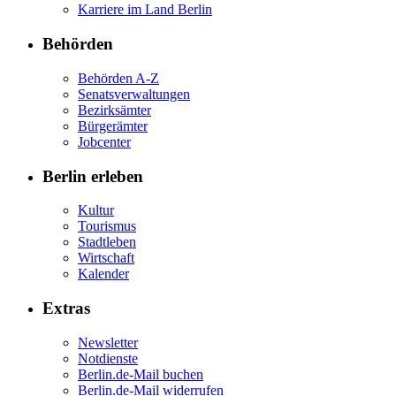
Karriere im Land Berlin
Behörden
Behörden A-Z
Senatsverwaltungen
Bezirksämter
Bürgerämter
Jobcenter
Berlin erleben
Kultur
Tourismus
Stadtleben
Wirtschaft
Kalender
Extras
Newsletter
Notdienste
Berlin.de-Mail buchen
Berlin.de-Mail widerrufen