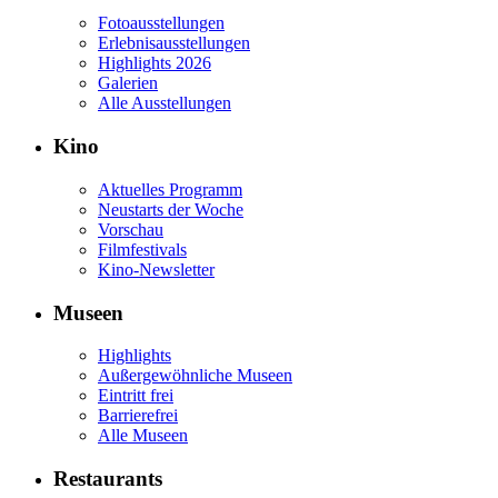
Fotoausstellungen
Erlebnisausstellungen
Highlights 2026
Galerien
Alle Ausstellungen
Kino
Aktuelles Programm
Neustarts der Woche
Vorschau
Filmfestivals
Kino-Newsletter
Museen
Highlights
Außergewöhnliche Museen
Eintritt frei
Barrierefrei
Alle Museen
Restaurants