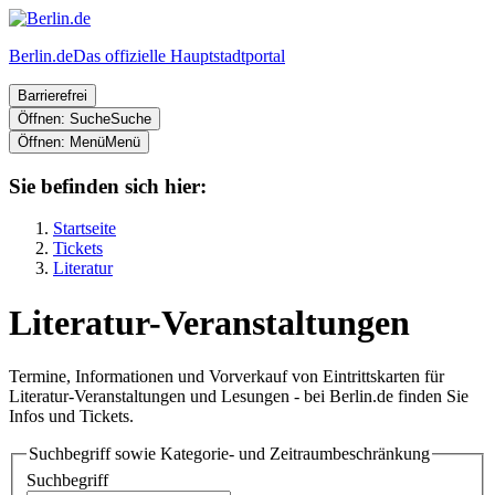
Berlin.de
Das offizielle Hauptstadtportal
Barrierefrei
Öffnen: Suche
Suche
Öffnen: Menü
Menü
Sie befinden sich hier:
Startseite
Tickets
Literatur
Literatur-Veranstaltungen
Termine, Informationen und Vorverkauf von Eintrittskarten für
Literatur-Veranstaltungen und Lesungen - bei Berlin.de finden Sie
Infos und Tickets.
Suchbegriff sowie Kategorie- und Zeitraumbeschränkung
Suchbegriff