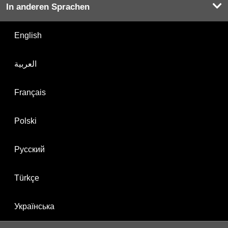
In anderen Sprachen
English
العربية
Français
Polski
Русский
Türkçe
Українська