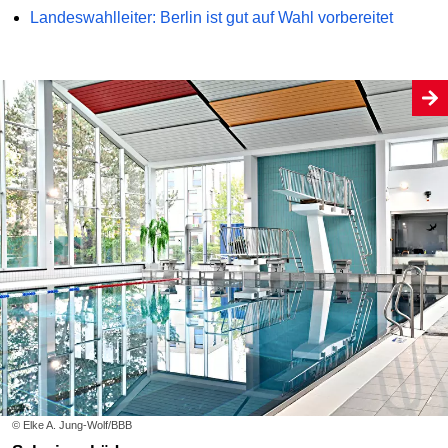
Landeswahlleiter: Berlin ist gut auf Wahl vorbereitet
© Elke A. Jung-Wolf/BBB