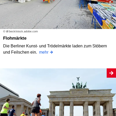
© till beck/stock.adobe.com
Flohmärkte
Die Berliner Kunst- und Trödelmärkte laden zum Stöbern
und Feilschen ein.
mehr