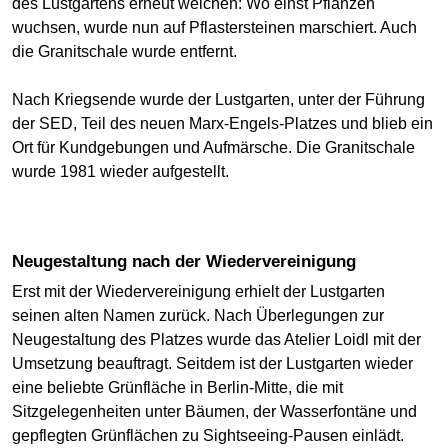
des Lustgartens erneut weichen: Wo einst Pflanzen
wuchsen, wurde nun auf Pflastersteinen marschiert. Auch
die Granitschale wurde entfernt.
Nach Kriegsende wurde der Lustgarten, unter der Führung
der SED, Teil des neuen Marx-Engels-Platzes und blieb ein
Ort für Kundgebungen und Aufmärsche. Die Granitschale
wurde 1981 wieder aufgestellt.
Neugestaltung nach der Wiedervereinigung
Erst mit der Wiedervereinigung erhielt der Lustgarten
seinen alten Namen zurück. Nach Überlegungen zur
Neugestaltung des Platzes wurde das Atelier Loidl mit der
Umsetzung beauftragt. Seitdem ist der Lustgarten wieder
eine beliebte Grünfläche in Berlin-Mitte, die mit
Sitzgelegenheiten unter Bäumen, der Wasserfontäne und
gepflegten Grünflächen zu Sightseeing-Pausen einlädt.