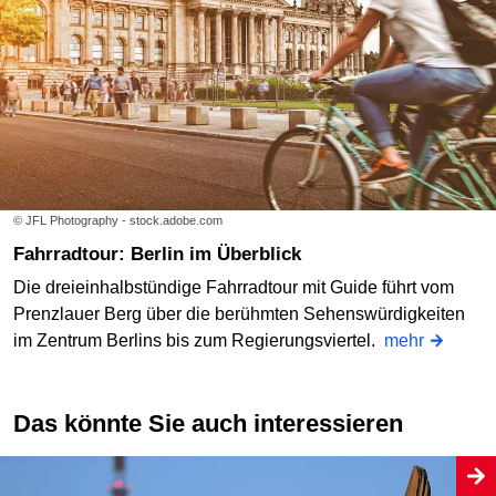
© JFL Photography - stock.adobe.com
Fahrradtour: Berlin im Überblick
Die dreieinhalbstündige Fahrradtour mit Guide führt vom
Prenzlauer Berg über die berühmten Sehenswürdigkeiten
im Zentrum Berlins bis zum Regierungsviertel.
mehr
Das könnte Sie auch interessieren