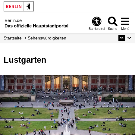
Berlin.de
Das offizielle Hauptstadtportal
Barrierefrei
Suche
Menü
Startseite
Sehenswürdigkeiten
de
Lustgarten