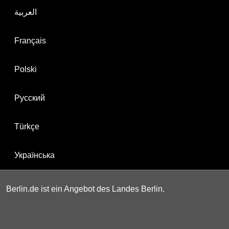
العربية
Français
Polski
Русский
Türkçe
Українська
Berlin.de ist ein Angebot des Landes Berlin.