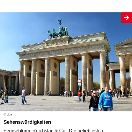
© dpa
Sehenswürdigkeiten
Fernsehturm, Reichstag & Co.: Die beliebtesten