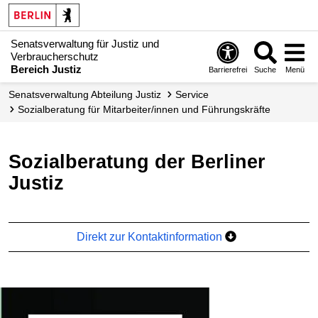
Senatsverwaltung für Justiz und
Verbraucherschutz
Bereich Justiz
Barrierefrei
Suche
Menü
Senats­verwaltung Abteilung Justiz
Service
Sozialberatung für Mitarbeiter/innen und Führungs­kräfte
Sozialberatung der Berliner
Justiz
Direkt zur Kontaktinformation