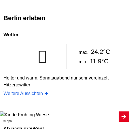
Berlin erleben
Wetter
24.2°C
max.
11.9°C
min.
Heiter und warm, Sonntagabend nur sehr vereinzelt
Hitzegewitter
Weitere Aussichten
© dpa
Ab nach draußen!