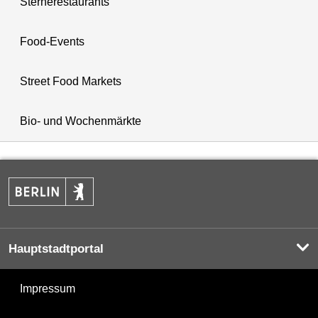
Sternerestaurants
Food-Events
Street Food Markets
Bio- und Wochenmärkte
Hauptstadtportal
Impressum