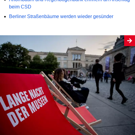
beim CSD
Berliner Straßenbäume werden wieder gesünder