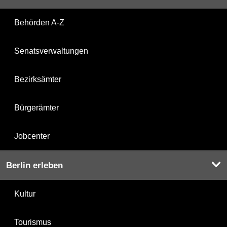
Behörden A-Z
Senatsverwaltungen
Bezirksämter
Bürgerämter
Jobcenter
Berlin erleben
Kultur
Tourismus