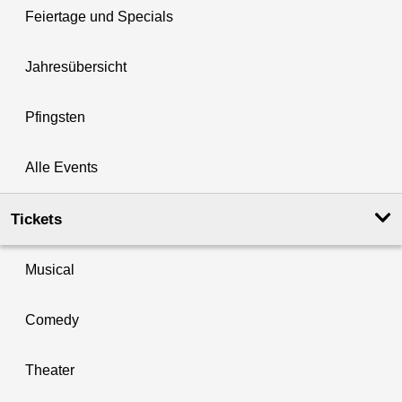
Feiertage und Specials
Jahresübersicht
Pfingsten
Alle Events
Tickets
Musical
Comedy
Theater