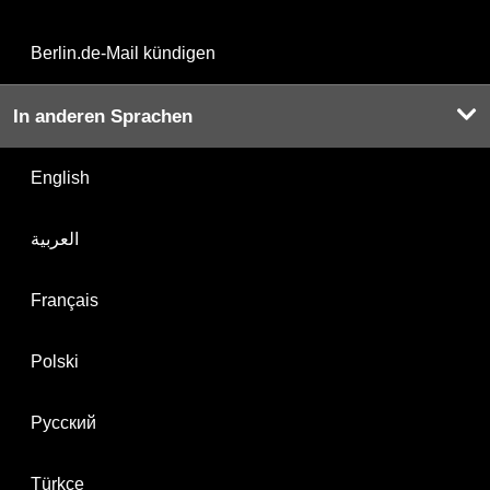
Berlin.de-Mail kündigen
In anderen Sprachen
English
العربية
Français
Polski
Русский
Türkçe