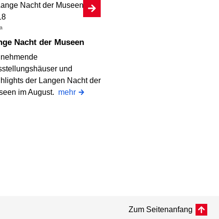
a
ange Nacht der Museen
ilnehmende
stellungshäuser und
hlights der Langen Nacht der
seen im August.
mehr
Zum Seitenanfang