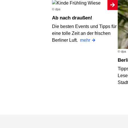
© dpa
Ab nach draußen!
Die besten Events und Tipps für
eine tolle Zeit an der frischen
Berliner Luft.
mehr
© dpa
Ber
Tipps
Lese
Stad