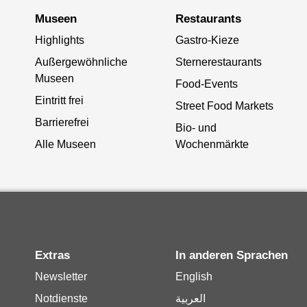
Museen
Restaurants
Highlights
Gastro-Kieze
Außergewöhnliche
Sternerestaurants
Museen
Food-Events
Eintritt frei
Street Food Markets
Barrierefrei
Bio- und
Alle Museen
Wochenmärkte
Extras
In anderen Sprachen
Newsletter
English
Notdienste
العربية