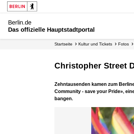
Berlin.de
Das offizielle Hauptstadtportal
Startseite
Kultur und Tickets
Fotos
Christopher Street 
Zehntausenden kamen zum Berliner
Community - save your Pride», ein
bangen.