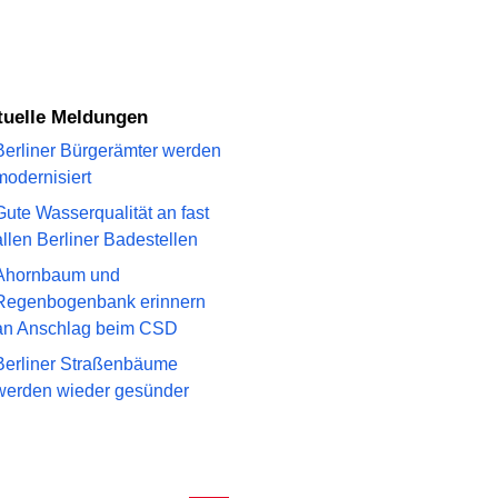
ktuelle Meldungen
Berliner Bürgerämter werden
modernisiert
Gute Wasserqualität an fast
allen Berliner Badestellen
Ahornbaum und
Regenbogenbank erinnern
an Anschlag beim CSD
Berliner Straßenbäume
werden wieder gesünder