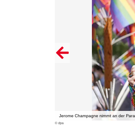
Jerome Champagne nimmt an der Parade
© dpa