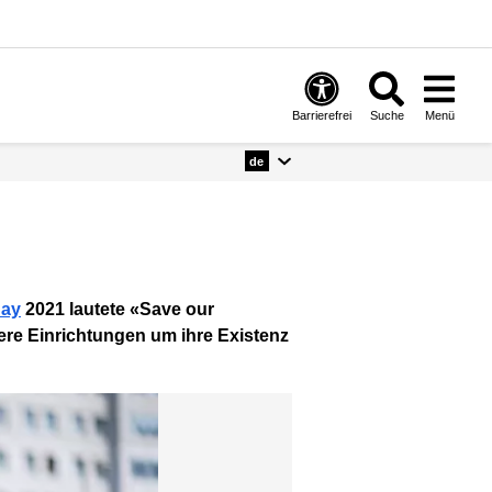
Barrierefrei
Suche
Menü
de
Day
2021 lautete «Save our
ere Einrichtungen um ihre Existenz