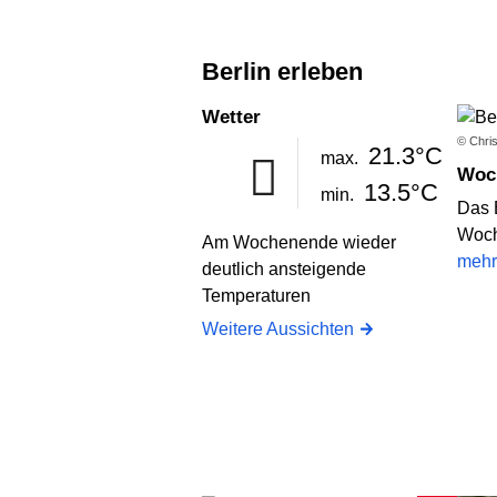
Berlin erleben
Wetter
© Chris
21.3°C
max.
Wo
13.5°C
min.
Das 
Woch
Am Wochenende wieder
mehr
deutlich ansteigende
Temperaturen
Weitere Aussichten