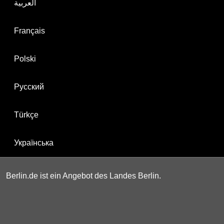
العربية
Français
Polski
Русский
Türkçe
Українська
Berlin.de ist ein Angebot des Landes Berlin.