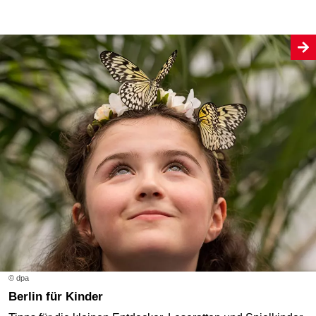
© dpa
Berlin für Kinder