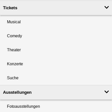
Tickets
Musical
Comedy
Theater
Konzerte
Suche
Ausstellungen
Fotoausstellungen