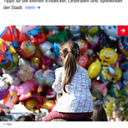
Tipps für die kleinen Entdecker, Leseratten und Spielkinder
der Stadt.
mehr
© dpa