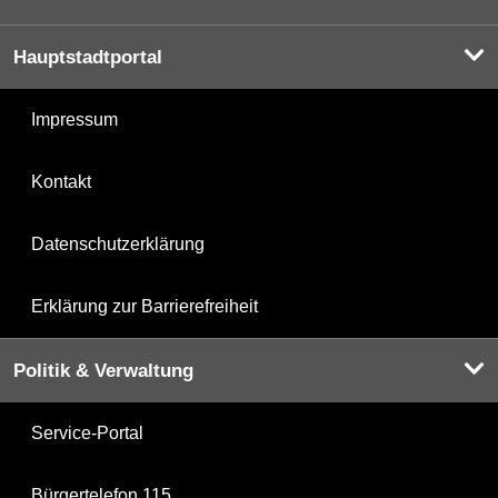
Hauptstadtportal
Impressum
Kontakt
Datenschutzerklärung
Erklärung zur Barrierefreiheit
Politik & Verwaltung
Service-Portal
Bürgertelefon 115