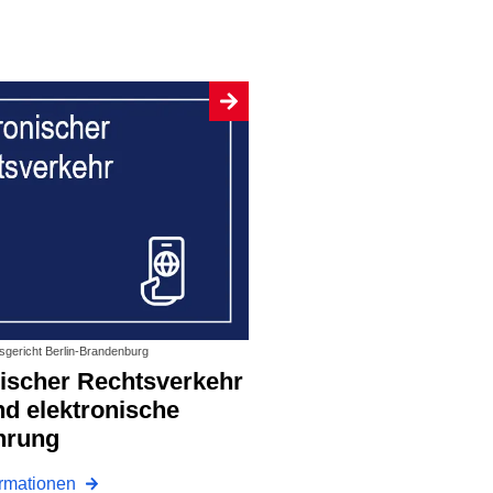
tsgericht Berlin-Brandenburg
d elektronische
hrung
ormationen