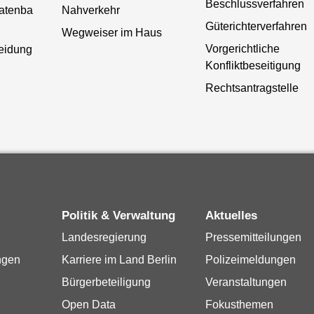
Beschlussverfahren
atenba
Nahverkehr
Güterichterverfahren
Wegweiser im Haus
Vorgerichtliche
heidung
Konfliktbeseitigung
Rechtsantragstelle
Politik & Verwaltung
Aktuelles
Landesregierung
Pressemitteilungen
ngen
Karriere im Land Berlin
Polizeimeldungen
Bürgerbeteiligung
Veranstaltungen
Open Data
Fokusthemen