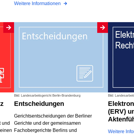
Weitere Informationen
Bild: Landesarbeitsgericht Berlin-Brandenburg
Bild: Landesarbei
tz
Entscheidungen
Elektronischer Rechtsverkehr
(ERV) un
Gerichtsentscheidungen der Berliner
Aktenfü
t und
Gerichte und der gemeinsamen
 einen
Fachobergerichte Berlins und
Weitere Inf