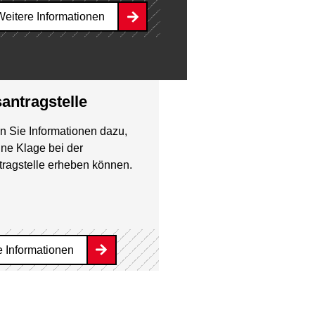
desarbeitsgericht Berlin-Brandenburg
Weitere Informationen
santragstelle
en Sie Informationen dazu,
ine Klage bei der
ragstelle erheben können.
e Informationen