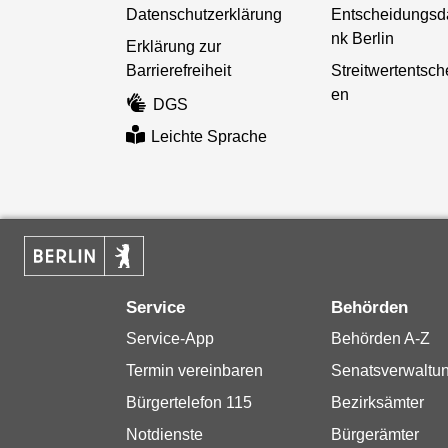
Datenschutzerklärung
Entscheidungsd
nk Berlin
Erklärung zur
Barrierefreiheit
Streitwertentsc
en
DGS
Leichte Sprache
Service
Behörden
Service-App
Behörden A-Z
Termin vereinbaren
Senatsverwaltu
Bürgertelefon 115
Bezirksämter
Notdienste
Bürgerämter