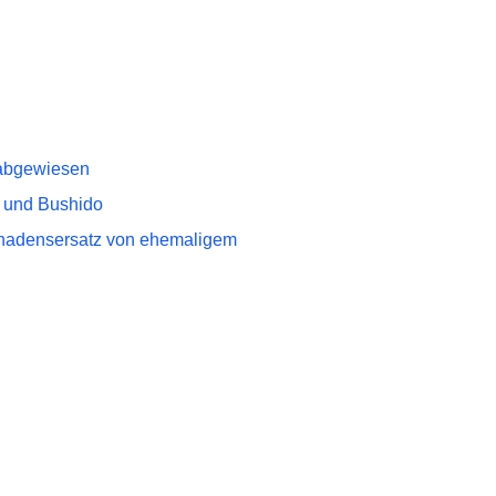
 abgewiesen
 und Bushido
chadensersatz von ehemaligem