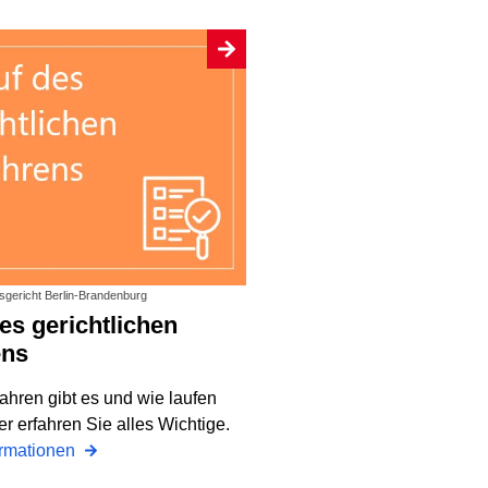
tsgericht Berlin-Brandenburg
ens
ahren gibt es und wie laufen
er erfahren Sie alles Wichtige.
ormationen