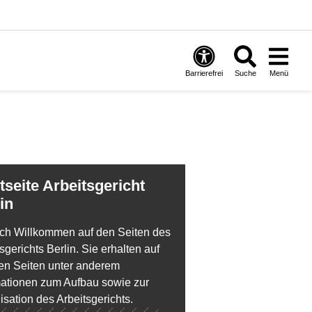
Barrierefrei
Suche
Menü
in
ich Willkommen auf den Seiten des
sgerichts Berlin. Sie erhalten auf
en Seiten unter anderem
mationen zum Aufbau sowie zur
sation des Arbeitsgerichts.