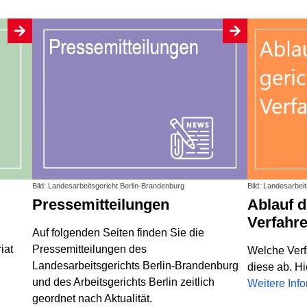
Bild: Landesarbeitsgericht Berlin-Brandenburg
Bild: Landesarbei
Pressemitteilungen
Ablauf des gerichtlichen
Verfahr
Auf folgenden Seiten finden Sie die
iat
Pressemitteilungen des
Welche Verf
Landesarbeitsgerichts Berlin-Brandenburg
diese ab. Hi
und des Arbeitsgerichts Berlin zeitlich
Weitere Inf
geordnet nach Aktualität.