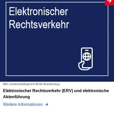
Bild: Landesarbeitsgericht Berlin-Brandenburg
Elektronischer Rechtsverkehr (ERV) und elektronische
Aktenführung
Weitere Informationen