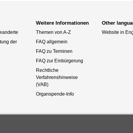
Weitere Informationen
Other langu
wanderte
Themen von A-Z
Website in Eng
tung der
FAQ allgemein
FAQ zu Terminen
FAQ zur Einbürgerung
Rechtliche
Verfahrenshinweise
(VAB)
Organspende-Info