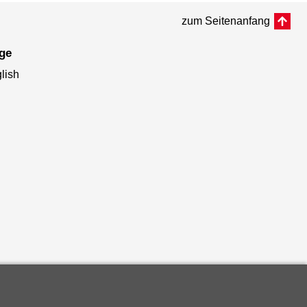
zum Seitenanfang
age
lish