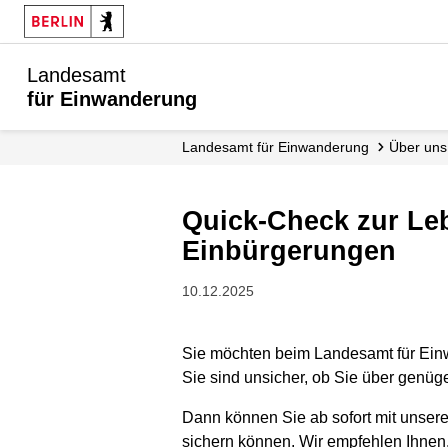
Landesamt
für Einwanderung
Landesamt für Einwanderung
Über uns
Quick-Check zur Lebensunterhaltsberechnung für Aufenthaltstitel oder
Einbürgerungen
10.12.2025
Sie möchten beim Landesamt für Einw
Sie sind unsicher, ob Sie über genü
Dann können Sie ab sofort mit unse
sichern können. Wir empfehlen Ihnen