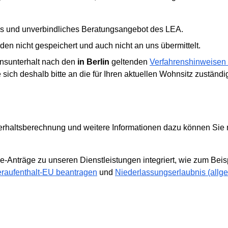
es und unverbindliches Beratungsangebot des LEA.
n nicht gespeichert und auch nicht an uns übermittelt.
ensunterhalt nach den
in Berlin
geltenden
Verfahrenshinweisen 
 sich deshalb bitte an die für Ihren aktuellen Wohnsitz zustän
rhaltsberechnung und weitere Informationen dazu können Sie
ne-Anträge zu unseren Dienstleistungen integriert, wie zum Beisp
raufenthalt-EU beantragen
und
Niederlassungserlaubnis (allg