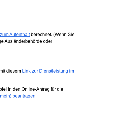
zum Aufenthalt
berechnet. (Wenn Sie
dige Ausländerbehörde oder
 mit diesem
Link zur Dienstleistung im
iel in den Online-Antrag für die
emein) beantragen