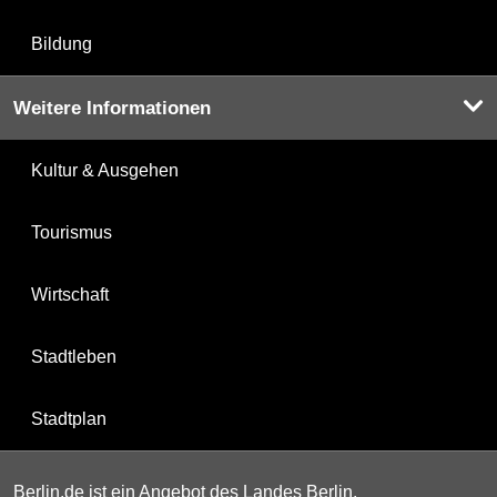
Bildung
Weitere Informationen
Kultur & Ausgehen
Tourismus
Wirtschaft
Stadtleben
Stadtplan
Berlin.de ist ein Angebot des Landes Berlin.