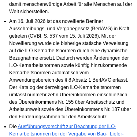
damit menschenwürdige Arbeit für alle Menschen auf der
Welt sicherstellen.
Am 16. Juli 2026 ist das novellierte Berliner
Ausschreibungs- und Vergabegesetz (BerlAVG) in Kraft
getreten (GVBl. S. 537 vom 15. Juli 2026). Mit der
Novellierung wurde die bisherige statische Verweisung
auf die ILO-Kernarbeitsnormen durch eine dynamische
Bezugnahme ersetzt. Dadurch werden Änderungen der
ILO-Kernarbeitsnormen sowie künftig hinzukommende
Kernarbeitsnormen automatisch vom
Anwendungsbereich des § 8 Absatz 1 BerlAVG erfasst.
Der Katalog der derzeitigen ILO-Kernarbeitsnormen
umfasst nunmehr zehn Übereinkommen einschließlich
des Übereinkommens Nr. 155 über Arbeitsschutz und
Arbeitsumwelt sowie des Übereinkommens Nr. 187 über
den Förderungsrahmen für den Arbeitsschutz.
Die
Ausführungsvorschrift zur Beachtung der ILO-
Kernarbeitsnormen bei der Vergabe von Bau-, Liefer-