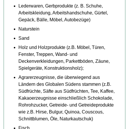
Lederwaren, Gerbprodukte (z. B. Schuhe,
Arbeitskleidung, Arbeitshandschuhe, Gürtel,
Gepäck, Bälle, Möbel, Autobezüge)
Naturstein
Sand
Holz und Holzprodukte (z.B. Möbel, Türen,
Fenster, Treppen, Wand- und
Deckenverkleidungen, Parkettböden, Zäune,
Spielgeräte, Konstruktionsholz);
Agrarerzeugnisse, die überwiegend aus
Ländern des Globalen Südens stammen (z.B.
Südfrüchte, Säfte aus Südfrüchten, Tee, Kaffee,
Kakaoerzeugnisse einschließlich Schokolade,
Rohrohzucker, Getreide- und Getreideprodukte
wie z.B. Hirse, Bulgur, Quinoa, Couscous,
Schnittblumen, Öle, Naturkautschuk)
Fisch