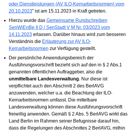
oder Dienstleistungen (AV ILO-Kernarbeitsnormen) vom
20.10.2023
” ist am 15.11.2023 in Kraft getreten.
Hierzu wurde das
Gemeinsame Rundschreiben
SenWiEnBe II D / SenStadt V M Nr. 03/2023 vom
14.11.2023
erlassen. Darüber hinaus wird zum besseren
Verständnis die
Erläuterung zur AV ILO-
Kernarbeitsnormen
zur Verfügung gestellt.
Der persönliche Anwendungsbereich der
Ausführungsvorschrift bezieht sich auf den in § 2 Abs.1
genannten öffentlichen Auftraggeber, also die
unmittelbare Landesverwaltung
. Nur diese ist
verpflichtet auch den Abschnitt 2 des BerlAVG
anzuwenden, welcher u.a. die Beachtung der ILO-
Kernarbeitsnormen umfasst. Die mittelbare
Landesverwaltung können diese Ausführungsvorschrift
freiwillig anwenden. Gemäß § 2 Abs. 5 BerlAVG wirkt das
Land Berlin im Rahmen seiner Befugnisse darauf hin,
dass die Regelungen des Abschnittes 2 BerlAVG, mithin