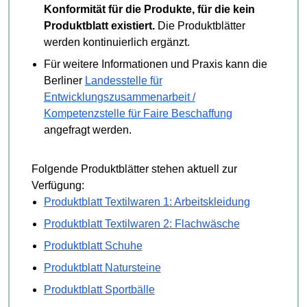
Konformität für die Produkte, für die kein
Produktblatt existiert.
Die Produktblätter
werden kontinuierlich ergänzt.
Für weitere Informationen und Praxis kann die
Berliner
Landesstelle für
Entwicklungszusammenarbeit /
Kompetenzstelle für Faire Beschaffung
angefragt werden.
Folgende Produktblätter stehen aktuell zur
Verfügung:
Produktblatt Textilwaren 1: Arbeitskleidung
Produktblatt Textilwaren 2: Flachwäsche
Produktblatt Schuhe
Produktblatt Natursteine
Produktblatt Sportbälle