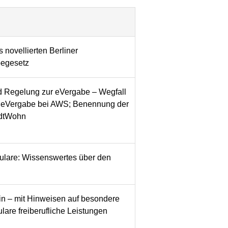
novellierten Berliner
begesetz
 Regelung zur eVergabe – Wegfall
le eVergabe bei AWS; Benennung der
adtWohn
mulare: Wissenswertes über den
in – mit Hinweisen auf besondere
are freiberufliche Leistungen