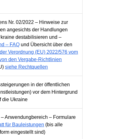
ns Nr. 02/2022 – Hinweise zur
men angesichts der Handlungen
kraine destabilisieren und –
and – FAQ
und Übersicht über den
 der Verordnung (EU) 2022/576 vom
von den Vergabe-Richtlinien
EU)
siehe Rechtquellen
teigerungen in der öffentlichen
enstleistungen) vor dem Hintergrund
f die Ukraine
ht – Anwendungbereich – Formulare
tt für Bauleistungen
(bis alle
orm eingestellt sind)