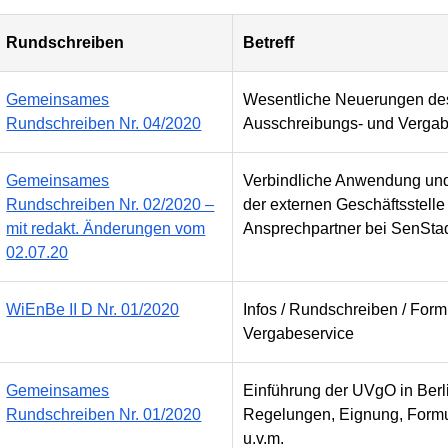
Rundschreiben
Betreff
Gemeinsames
Wesentliche Neuerungen des 
Rundschreiben Nr. 04/2020
Ausschreibungs- und Verga
Gemeinsames
Verbindliche Anwendung und
Rundschreiben Nr. 02/2020 –
der externen Geschäftsstel
mit redakt. Änderungen vom
Ansprechpartner bei SenSt
02.07.20
WiEnBe II D Nr. 01/2020
Infos / Rundschreiben / For
Vergabeservice
Gemeinsames
Einführung der UVgO in Berl
Rundschreiben Nr. 01/2020
Regelungen, Eignung, Formul
u.v.m.