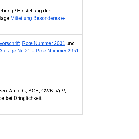
ebung / Einstellung des
lage:
Mitteilung Besonderes e-
orschrift
,
Rote Nummer 2631
und
Auflage Nr. 21 – Rote Nummer 2951
zen: ArchLG, BGB, GWB, VgV,
 bei Dringlichkeit