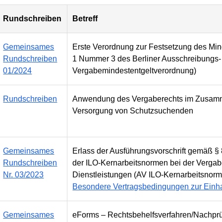
Rundschreiben
Betreff
Gemeinsames
Erste Verordnung zur Festsetzung des Min
Rundschreiben
1 Nummer 3 des Berliner Ausschreibungs-
01/2024
Vergabemindestentgeltverordnung)
Rundschreiben
Anwendung des Vergaberechts im Zusamm
Versorgung von Schutzsuchenden
Gemeinsames
Erlass der Ausführungsvorschrift gemäß §
Rundschreiben
der ILO-Kernarbeitsnormen bei der Vergabe
Nr. 03/2023
Dienstleistungen (AV ILO-Kernarbeitsnorm
Besondere Vertragsbedingungen zur Einha
Gemeinsames
eForms – Rechtsbehelfsverfahren/Nachprü