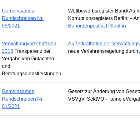
Gemeinsames
Wettbewerbsregister Bund/ Aufh
Rundschreiben Nr.
Korruptionsregisters Berlin: – An
05/2021
Behördenpostfach SenInn
Verwaltungvorschrift von
Außerkraftreten der Verwaltungsv
2013
Transparenz bei
neue Verfahrensregelung durch
Vergabe von Gutachten
und
Beratungsdienstleistungen
Gemeinsames
Gesetz zur Änderung von Geset
Rundschreiben Nr.
VSVgV, SektVO – keine eVergabe
01/2021