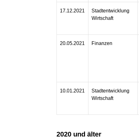
17.12.2021
Stadtentwicklung
Wirtschaft
20.05.2021
Finanzen
10.01.2021
Stadtentwicklung
Wirtschaft
2020 und älter