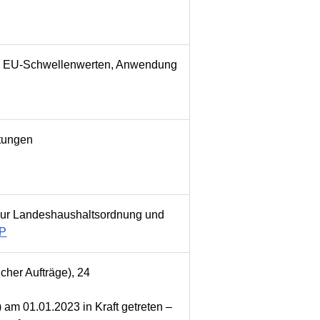
 ab EU-Schwellenwerten, Anwendung
stungen
zur Landeshaushaltsordnung und
-P
cher Aufträge), 24
am 01.01.2023 in Kraft getreten –