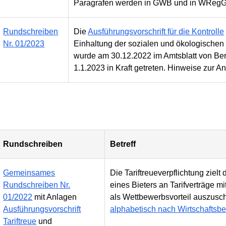
Paragrafen werden in GWB und in WReg
Rundschreiben
Die
Ausführungsvorschrift für die Kontrolle
Nr. 01/2023
Einhaltung der sozialen und ökologisc
wurde am 30.12.2022 im Amtsblatt von Berli
1.1.2023 in Kraft getreten. Hinweise zur 
Rundschreiben
Betreff
Gemeinsames
Die Tariftreueverpflichtung zielt
Rundschreiben Nr.
eines Bieters an Tarifverträge m
01/2022
mit Anlagen
als Wettbewerbsvorteil auszusc
Ausführungsvorschrift
alphabetisch nach Wirtschaftsber
Tariftreue
und