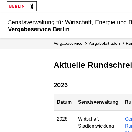
Senatsverwaltung für Wirtschaft, Energie und B
Vergabeservice Berlin
Vergabeservice
Vergabe­leitfaden
R
Aktuelle Rundschre
2026
Datum
Senatsverwaltung
Ru
2026
Wirtschaft
Ge
Stadtentwicklung
Run