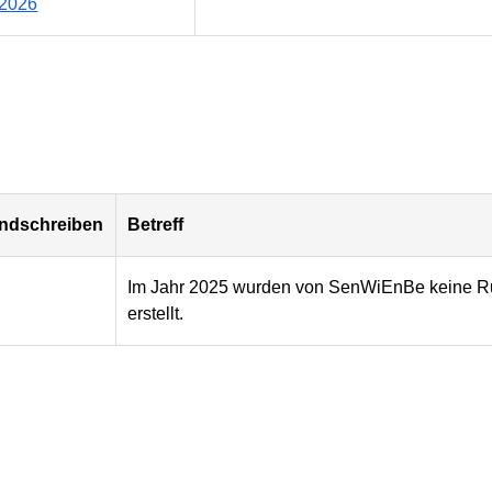
/2026
ndschreiben
Betreff
Im Jahr 2025 wurden von SenWiEnBe keine R
erstellt.