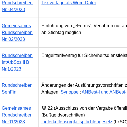
Rundschreiben
Textvorlage als Word-Datei
Nr. 04/2023
Gemeinsames
Einführung von „eForms”, Verfahren nur
Rundschreiben
ab Stichtag möglich
Nr. 02/2023
Rundschreiben
Entgelttarifvertrag für Sicherheitsdienstlei
IntArbSoz II B
Nr.1/2023
Rundschreiben
Änderungen der Ausführungsvorschriften 
SenFin
Anlagen:
Synopse
;
ANBest-I und ANBest
Gemeinsames
§§ 22 (Ausschluss von der Vergabe öffentli
Rundschreiben
(Bußgeldvorschriften)
Nr. 01/2023
Lieferkettensorgfaltspflichtengesetz
(LkSG) 