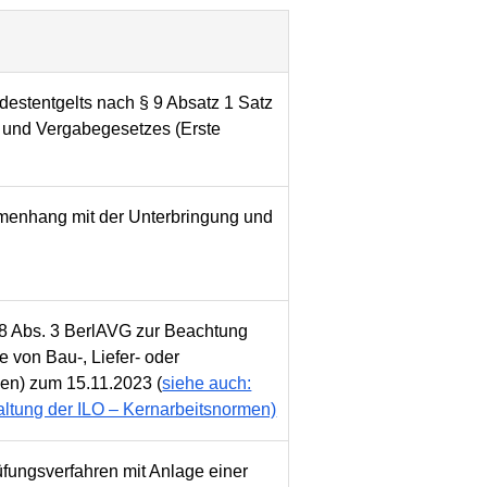
destentgelts nach § 9 Absatz 1 Satz
 und Vergabegesetzes (Erste
enhang mit der Unterbringung und
 8 Abs. 3 BerlAVG zur Beachtung
 von Bau-, Liefer- oder
en) zum 15.11.2023 (
siehe auch:
ltung der ILO – Kernarbeitsnormen)
fungsverfahren mit Anlage einer