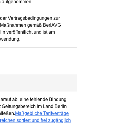
G aufgenommen
der Vertragsbedingungen zur
hen Maßnahmen gemäß BerlAVG
n veröffentlicht und ist am
Anwendung.
 darauf ab, eine fehlende Bindung
it Geltungsbereich im Land Berlin
hließen.
Maßgebliche Tarifverträge
eichen sortiert und frei zugänglich