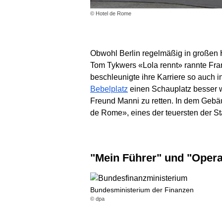
© Hotel de Rome
Obwohl Berlin regelmäßig in großen 
Tom Tykwers «Lola rennt» rannte Fran
beschleunigte ihre Karriere so auch 
Bebelplatz
einen Schauplatz besser wi
Freund Manni zu retten. In dem Gebäu
de Rome», eines der teuersten der St
"Mein Führer" und "Oper
Bundesministerium der Finanzen
© dpa