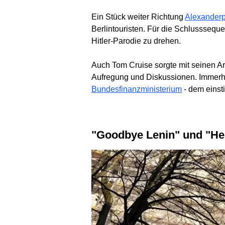
Ein Stück weiter Richtung
Alexanderp
Berlintouristen. Für die Schlusssequ
Hitler-Parodie zu drehen.
Auch Tom Cruise sorgte mit seinen Ar
Aufregung und Diskussionen. Immerhi
Bundesfinanzministerium
- dem einsti
"Goodbye Lenin" und "H