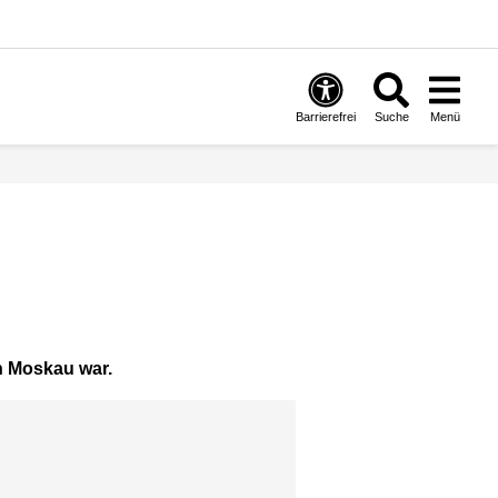
Barrierefrei
Suche
Menü
n Moskau war.