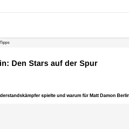
rTipps
lin: Den Stars auf der Spur
iderstandskämpfer spielte und warum für Matt Damon Berli