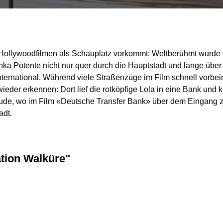
Hollywoodfilmen als Schauplatz vorkommt: Weltberühmt wurde e
ka Potente nicht nur quer durch die Hauptstadt und lange über
international. Während viele Straßenzüge im Film schnell vor
eder erkennen: Dort lief die rotköpfige Lola in eine Bank und 
de, wo im Film «Deutsche Transfer Bank» über dem Eingang zu l
adt.
ation Walküre"