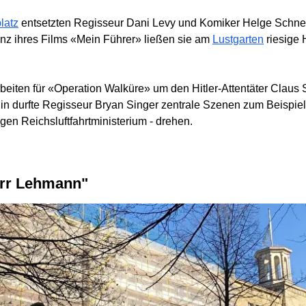
latz
entsetzten Regisseur Dani Levy und Komiker Helge Schnei
enz ihres Films «Mein Führer» ließen sie am
Lustgarten
riesige
beiten für «Operation Walküre» um den Hitler-Attentäter Claus 
n durfte Regisseur Bryan Singer zentrale Szenen zum Beispiel
gen Reichsluftfahrtministerium - drehen.
err Lehmann"