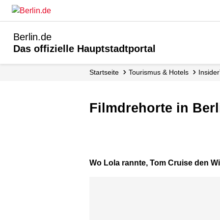
Berlin.de
Das offizielle Hauptstadtportal
Startseite
Tourismus & Hotels
Inside
Filmdrehorte in Ber
Wo Lola rannte, Tom Cruise den W
Karte überspringen