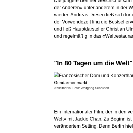
Die jüngere Berliner Geschichte kam
der Anderen» unter anderem in der We
wieder: Andreas Dresen ließ sich fü
der Vorwendezeit fing die Bestselle
und ließ Hauptdarsteller Christian U
und regelmäßig in das «Weltrestauran
"In 80 Tagen um die Welt
Gendarmenmarkt
© visitberlin, Foto: Wolfgang Scholvien
Ein internationaler Film, der in den
Welt» mit Jackie Chan. Zu Beginn ist
verändertem Setting. Denn Berlin hiel