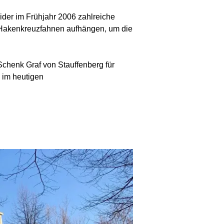
der im Frühjahr 2006 zahlreiche
 Hakenkreuzfahnen aufhängen, um die
Schenk Graf von Stauffenberg für
 im heutigen