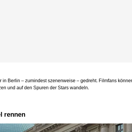
 in Berlin – zumindest szenenweise – gedreht. Filmfans können 
en und auf den Spuren der Stars wandeln.
el rennen