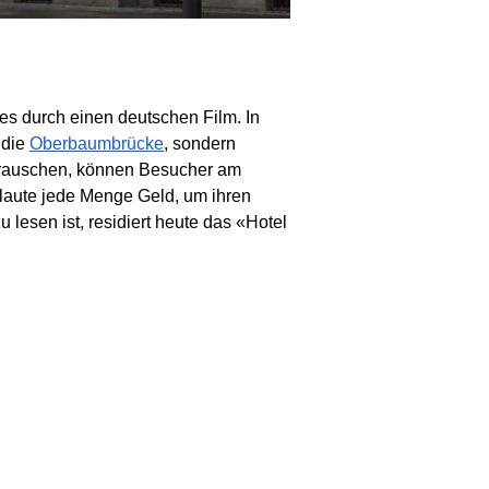
s durch einen deutschen Film. In
 die
Oberbaumbrücke
, sondern
beirauschen, können Besucher am
klaute jede Menge Geld, um ihren
esen ist, residiert heute das «Hotel