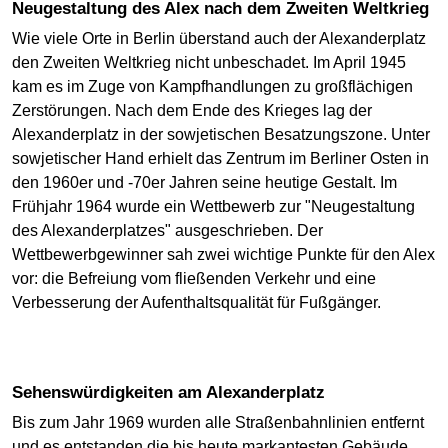
Neugestaltung des Alex nach dem Zweiten Weltkrieg
Wie viele Orte in Berlin überstand auch der Alexanderplatz
den Zweiten Weltkrieg nicht unbeschadet. Im April 1945
kam es im Zuge von Kampfhandlungen zu großflächigen
Zerstörungen. Nach dem Ende des Krieges lag der
Alexanderplatz in der sowjetischen Besatzungszone. Unter
sowjetischer Hand erhielt das Zentrum im Berliner Osten in
den 1960er und -70er Jahren seine heutige Gestalt. Im
Frühjahr 1964 wurde ein Wettbewerb zur "Neugestaltung
des Alexanderplatzes" ausgeschrieben. Der
Wettbewerbgewinner sah zwei wichtige Punkte für den Alex
vor: die Befreiung vom fließenden Verkehr und eine
Verbesserung der Aufenthaltsqualität für Fußgänger.
Sehenswürdigkeiten am Alexanderplatz
Bis zum Jahr 1969 wurden alle Straßenbahnlinien entfernt
und es entstanden die bis heute markantesten Gebäude