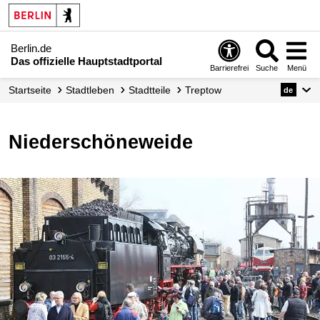
Berlin.de
Das offizielle Hauptstadtportal
Barrierefrei
Suche
Menü
Startseite
Stadtleben
Stadtteile
Treptow
de
Niederschöneweide