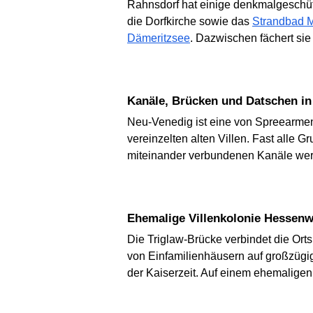
Rahnsdorf hat einige denkmalgeschü
die Dorfkirche sowie das
Strandbad 
Dämeritzsee
. Dazwischen fächert si
Kanäle, Brücken und Datschen i
Neu-Venedig ist eine von Spreearme
vereinzelten alten Villen. Fast alle
miteinander verbundenen Kanäle wer
Ehemalige Villenkolonie Hessenw
Die Triglaw-Brücke verbindet die Orts
von Einfamilienhäusern auf großzügig
der Kaiserzeit. Auf einem ehemaligen