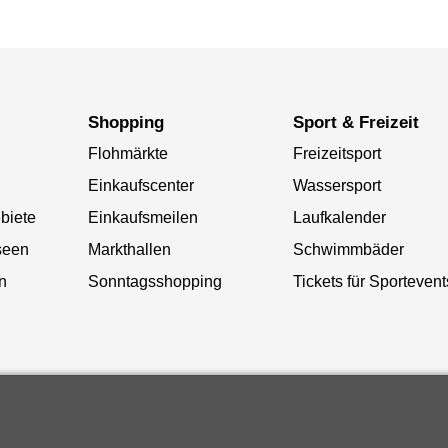
Shopping
Sport & Freizeit
Flohmärkte
Freizeitsport
Einkaufscenter
Wassersport
biete
Einkaufsmeilen
Laufkalender
seen
Markthallen
Schwimmbäder
n
Sonntagsshopping
Tickets für Sportevent