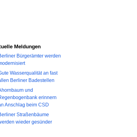
ktuelle Meldungen
Berliner Bürgerämter werden
modernisiert
Gute Wasserqualität an fast
allen Berliner Badestellen
Ahornbaum und
Regenbogenbank erinnern
an Anschlag beim CSD
Berliner Straßenbäume
werden wieder gesünder