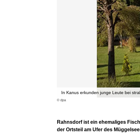
In Kanus erkunden junge Leute bei str
© dpa
Rahnsdorf ist ein ehemaliges Fische
der Ortsteil am Ufer des Müggelsees