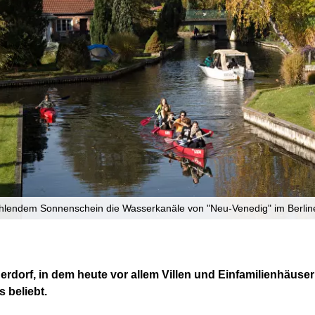
ahlendem Sonnenschein die Wasserkanäle von "Neu-Venedig" im Berliner
rdorf, in dem heute vor allem Villen und Einfamilienhäuser 
 beliebt.