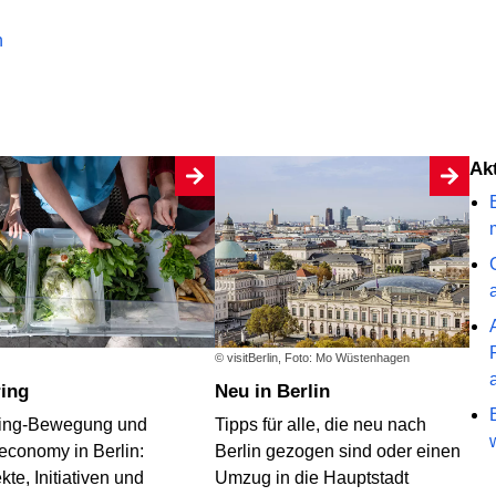
n
A
© visitBerlin, Foto: Mo Wüstenhagen
ring
Neu in Berlin
ing-Bewegung und
Tipps für alle, die neu nach
economy in Berlin:
Berlin gezogen sind oder einen
kte, Initiativen und
Umzug in die Hauptstadt