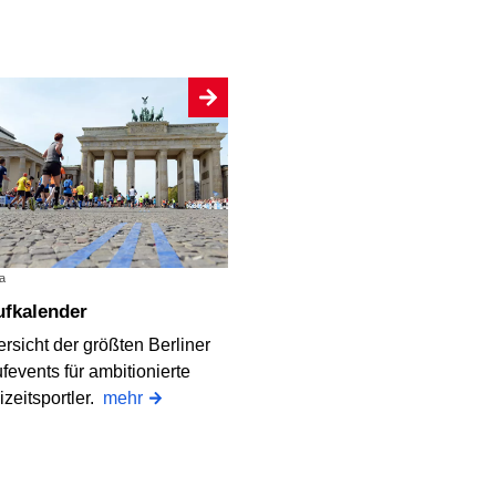
a
aufkalender
rsicht der größten Berliner
fevents für ambitionierte
izeitsportler.
mehr