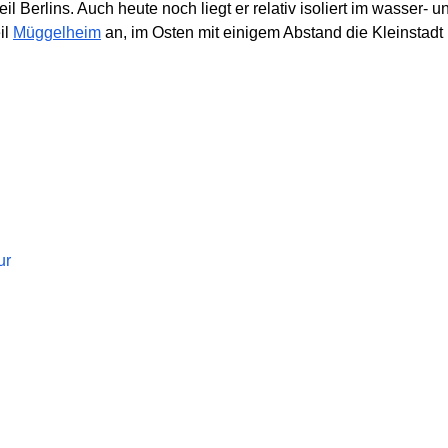
eil Berlins. Auch heute noch liegt er relativ isoliert im wasser-
il
Müggelheim
an, im Osten mit einigem Abstand die Kleinstadt E
ur