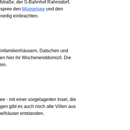
straße, der S-Bahnhof Rahnsdorf,
elspree den
Müggelsee
und den
enedig einbrachten.
infamilienhäusern, Datschen und
ten hier ihr Wochenenddomizil. Die
ein.
 - mit einer vorgelagerten Insel, die
en gibt es auch noch alte Villen aus
pelhäuser entstanden.