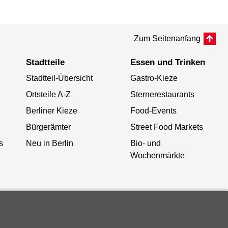
Zum Seitenanfang
Stadtteile
Essen und Trinken
Stadtteil-Übersicht
Gastro-Kieze
Ortsteile A-Z
Sternerestaurants
Berliner Kieze
Food-Events
Bürgerämter
Street Food Markets
s
Neu in Berlin
Bio- und
Wochenmärkte