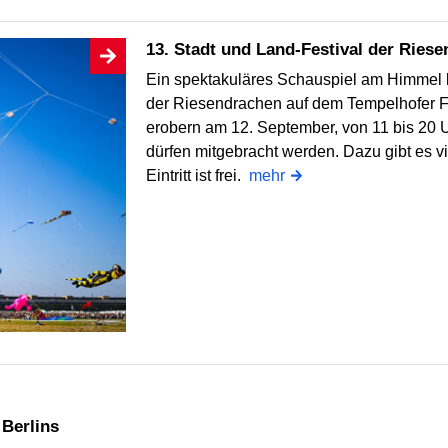
13. Stadt und Land-Festival der Ries
Ein spektakuläres Schauspiel am Himmel b
der Riesendrachen auf dem Tempelhofer F
erobern am 12. September, von 11 bis 20 U
dürfen mitgebracht werden. Dazu gibt es v
Eintritt ist frei.
mehr
 Berlins