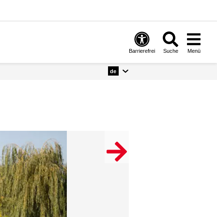
Barrierefrei
Suche
Menü
de