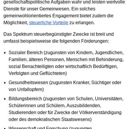
gesellschaftspolitische Aufgaben wahr und leisten wertvolle
Dienste für unser Gemeinwesen. Ein solches
gemeinwohlorientiertes Engagement bietet zudem die
Möglichkeit,
steuerliche Vorteile
zu erlangen.
Das Spektrum steuerbegünstigter Zwecke ist breit und
umfasst beispielsweise die folgenden Förderungen:
Sozialer Bereich (zugunsten von Kindern, Jugendlichen,
Familien, älteren Personen, Menschen mit Behinderung,
sozial Benachteiligten oder wirtschaftlich Bedürftigen,
Verfolgten und Geflüchteten)
Gesundheitswesen (zugunsten Kranker, Süchtiger oder
von Unfallopfern)
Bildungsbereich (zugunsten von Schulen, Universitäten,
Schülerinnen und Schülern, Auszubildenden,
Studierenden oder für Zwecke der Völkerverständigung
oder des demokratischen Staatswesens)
Wissenschaft und Forschung (zugunsten