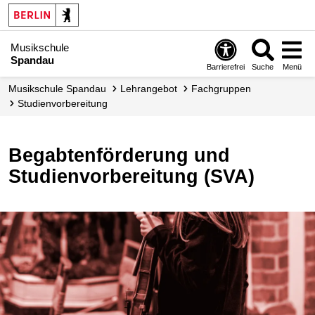
Musikschule
Spandau
Barrierefrei
Suche
Menü
Musikschule Spandau
Lehrangebot
Fachgruppen
Studien­vorbereitung
Begabtenförderung und
Studienvorbereitung (SVA)