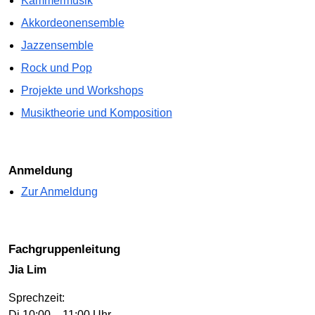
Kammermusik
Akkordeonensemble
Jazzensemble
Rock und Pop
Projekte und Workshops
Musiktheorie und Komposition
Anmeldung
Zur Anmeldung
Fachgruppenleitung
Jia Lim
Sprechzeit:
Di 10:00 – 11:00 Uhr