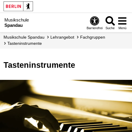
Musikschule
Spandau
Barrierefrei
Suche
Menü
Musikschule Spandau
Lehrangebot
Fachgruppen
Tasten­instrumente
Tasteninstrumente