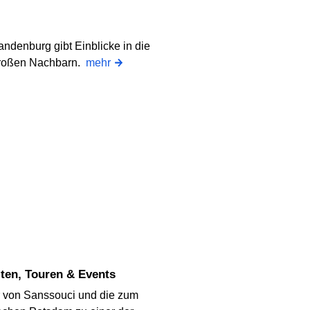
ndenburg gibt Einblicke in die
 großen Nachbarn.
mehr
ten, Touren & Events
r von Sanssouci und die zum