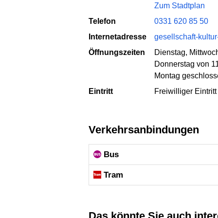
Zum Stadtplan
Telefon
0331 620 85 50
Internetadresse
gesellschaft-kultu
Öffnungszeiten
Dienstag, Mittwoch
Donnerstag von 11
Montag geschloss
Eintritt
Freiwilliger Eintri
Verkehrsanbindungen
Bus
Tram
Das könnte Sie auch inte