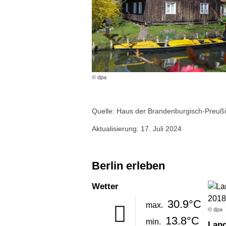
© dpa
Quelle: Haus der Brandenburgisch-Preußi
Aktualisierung: 17. Juli 2024
Berlin erleben
Wetter
30.9°C
max.
© dpa
13.8°C
min.
Lan