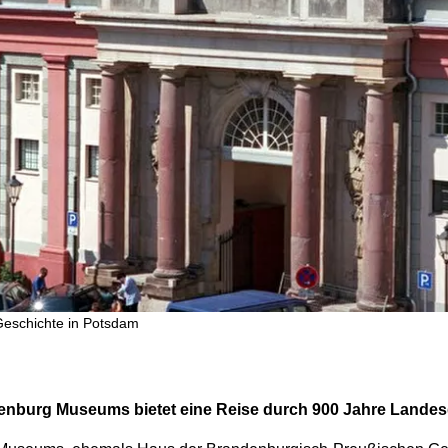
eschichte in Potsdam
denburg Museums bietet eine Reise durch 900 Jahre Landes