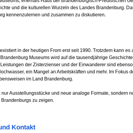
Museums, ehemals Haus der Brandenburgisch-Preußischen Gesc
schichte und die kulturellen Wurzeln des Landes Brandenburg. 
burg kennenzulernen und zusammen zu diskutieren.
xistiert in der heutigen From erst seit 1990. Trotzdem kann es
es Brandenburg Museums wird auf die tausendjährige Geschicht
en Leistungen der Zisterzienser und der Einwanderer sind eben
ochwasser, ein Mangel an Arbeitskräften und mehr. Im Fokus d
Lebensweisen im Land Brandenburg.
nur Ausstellungsstücke und neue analoge Formate, sondern nu
e Brandenburgs zu zeigen.
 und Kontakt