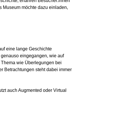
hichte, erfahren Besucher:innen
Das Museum möchte dazu einladen,
 auf eine lange Geschichte
e genauso eingegangen, wie auf
so Thema wie Überlegungen bei
er Betrachtungen steht dabei immer
tzt auch Augmented oder Virtual