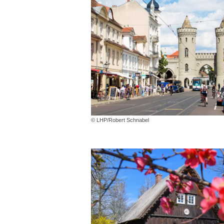
© LHP/Robert Schnabel