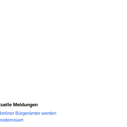
ktuelle Meldungen
Berliner Bürgerämter werden
modernisiert