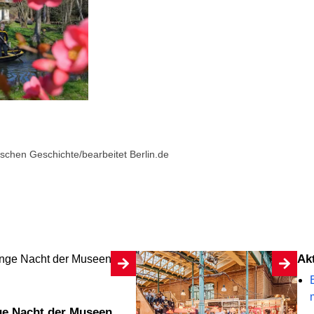
schen Geschichte/bearbeitet Berlin.de
A
ge Nacht der Museen