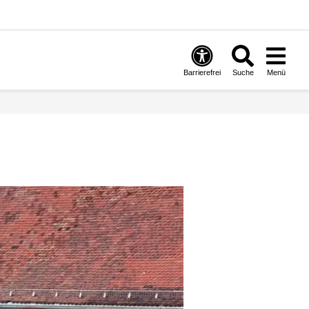
Barrierefrei
Suche
Menü