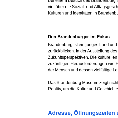
Bei einem Besuch des Brandenburg 
viel über die Sozial- und Alltagsge
Kulturen und Identitäten in Branden
Den Brandenburger im Fokus
Brandenburg ist ein junges Land und e
zurückblicken. In der Ausstellung d
Zukunftsperspektiven. Die kulturell
zukünftigen Herausforderungen wie H
der Mensch und dessen vielfältige 
Das Brandenburg Museum zeigt nicht 
Reality, um die Kultur und Geschicht
Adresse, Öffnungszeiten