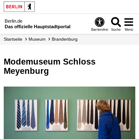
Berlin.de
Das offizielle Hauptstadtportal
Barrierefrei
Suche
Menü
Startseite
Museum
Brandenburg
Modemuseum Schloss
Meyenburg