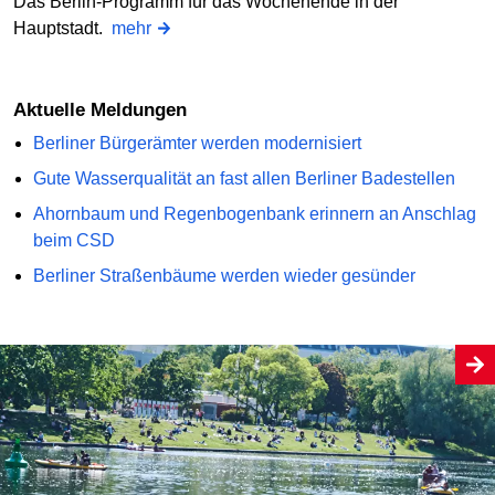
Das Berlin-Programm für das Wochenende in der
Hauptstadt.
mehr
Aktuelle Meldungen
Berliner Bürgerämter werden modernisiert
Gute Wasserqualität an fast allen Berliner Badestellen
Ahornbaum und Regenbogenbank erinnern an Anschlag
beim CSD
Berliner Straßenbäume werden wieder gesünder