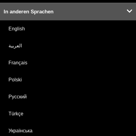
In anderen Sprachen
English
العربية
Français
Polski
Русский
Türkçe
Українська