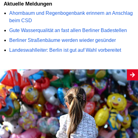
Aktuelle Meldungen
Ahornbaum und Regenbogenbank erinnern an Anschlag
beim CSD
Gute Wasserqualität an fast allen Berliner Badestellen
Berliner Straßenbäume werden wieder gesünder
Landeswahlleiter: Berlin ist gut auf Wahl vorbereitet