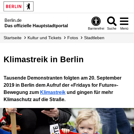
Berlin.de
Das offizielle Hauptstadtportal
Barrierefrei
Suche
Menü
Startseite
Kultur und Tickets
Fotos
Stadtleben
Klimastreik in Berlin
Tausende Demonstranten folgten am 20. September
2019 in Berlin dem Aufruf der «Fridays for Future»-
Bewegung zum
Klimastreik
und gingen für mehr
Klimaschutz auf die Straße.