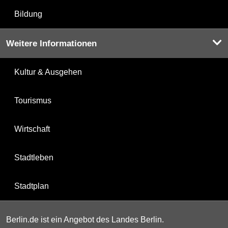
Bildung
Weitere Informationen
Kultur & Ausgehen
Tourismus
Wirtschaft
Stadtleben
Stadtplan
Berlin.de ist ein Angebot des Landes Berlin.