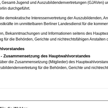
, Gesamt-Jugend und Auszubildendenvertretungen (GJAVen) u
lin durchgeführt.
die demokratische Interessenvertretung der Auszubildenden, An
stkräfte im unmittelbaren Berliner Landesdienst für die kommen
ngen, Bekanntmachungen und Informationen seitens des Hauptwa
 für die Behörden, Gerichte und nichtrechtsfähigen Anstalten 
hlvorstandes
 - Zusammensetzung des Hauptwahlvorstandes
über die Zusammensetzung (Mitglieder) des Hauptwahlvorstand
bildendenvertretung für die Behörden, Gerichte und nichtrech