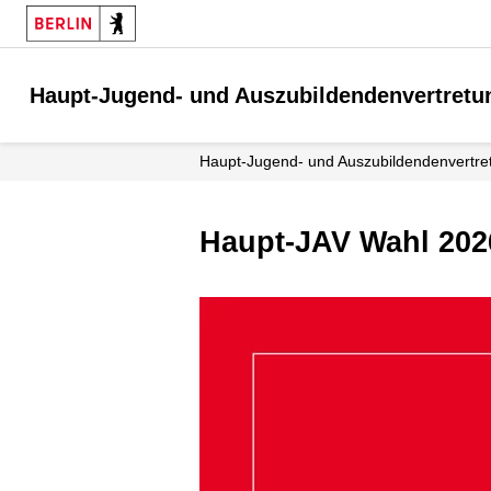
Haupt-Jugend- und Auszubildendenvertretu
Haupt-Jugend- und Aus­zubildenden­vertr
Haupt-JAV Wahl 202