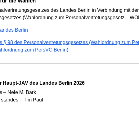
 für die Wahlen
nalvertretungsgesetzes des Landes Berlin in Verbindung mit de
ngsgesetzes (Wahlordnung zum Personalvertretungsgesetz – 
andes Berlin
s § 98 des Personalvertretungsgesetzes (Wahlordnung zum Per
hlordnung zum PersVG Berlin)
er Haupt-JAV des Landes Berlin 2026
s – Nele M. Bark
rstandes – Tim Paul