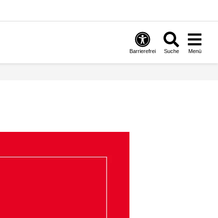
Barrierefrei
Suche
Menü