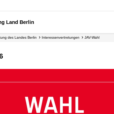
ng Land Berlin
etung des Landes Berlin
Interessen­vertretungen
JAV-Wahl
6