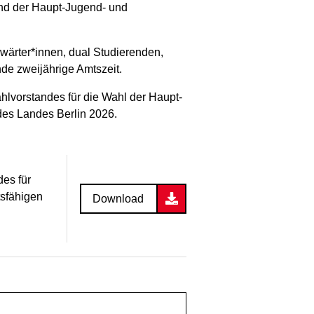
nd der Haupt-Jugend- und
wärter*innen, dual Studierenden,
de zweijährige Amtszeit.
hlvorstandes für die Wahl der Haupt-
des Landes Berlin 2026.
es für
tsfähigen
Download