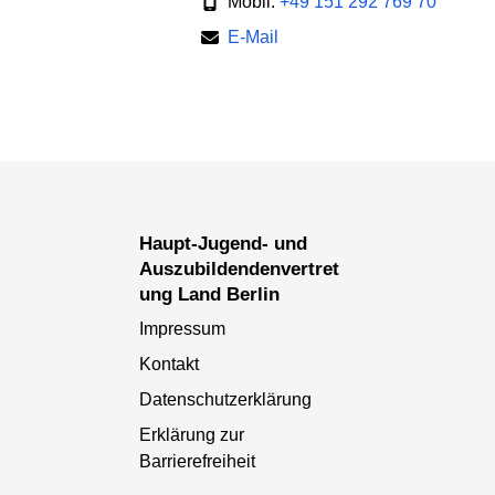
Mobil:
+49 151 292 769 70
E-Mail
Haupt-Jugend- und
Auszubildendenvertret
ung Land Berlin
Impressum
Kontakt
Datenschutzerklärung
Erklärung zur
Barrierefreiheit