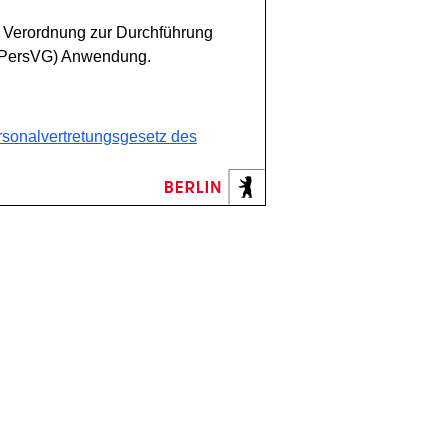
r Verordnung zur Durchführung
WOPersVG) Anwendung.
sonalvertretungsgesetz des