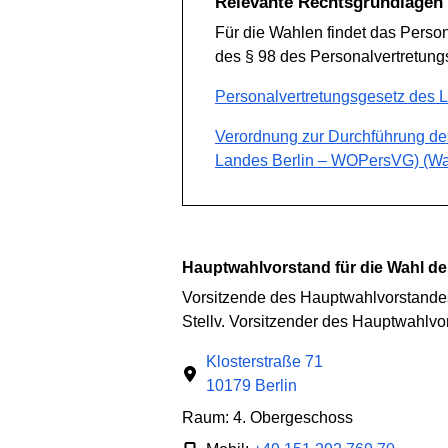
Relevante Rechtsgrundlagen
Für die Wahlen findet das Perso
des § 98 des Personalvertretu
Personalvertretungsgesetz des L
Verordnung zur Durchführung de
Landes Berlin – WOPersVG) (Wa
Hauptwahlvorstand für die Wahl d
Vorsitzende des Hauptwahlvorstande
Stellv. Vorsitzender des Hauptwahlvo
Klosterstraße 71
10179 Berlin
Raum: 4. Obergeschoss