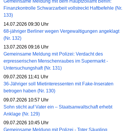
Gemeinsame Meldung mit dem Hauptzollamt Berlin:
Finanzkontrolle Schwarzarbeit vollstreckt Haftbefehle (Nr.
133)
14.07.2026 09:30 Uhr
68-jähriger Berliner wegen Vergewaltigungen angeklagt
(Nr. 132)
13.07.2026 09:16 Uhr
Gemeinsame Meldung mit Polizei: Verdacht des
erpresserischen Menschenraubes im Supermarkt -
Untersuchungshaft (Nr. 131)
09.07.2026 11:41 Uhr
36-Jähriger soll Mietinteressenten mit Fake-Inseraten
betrogen haben (Nr. 130)
09.07.2026 10:57 Uhr
Sohn sticht auf Vater ein – Staatsanwaltschaft erhebt
Anklage (Nr. 129)
09.07.2026 10:45 Uhr
Gemeinsame Meldung mit Polizei - Toter Säugling