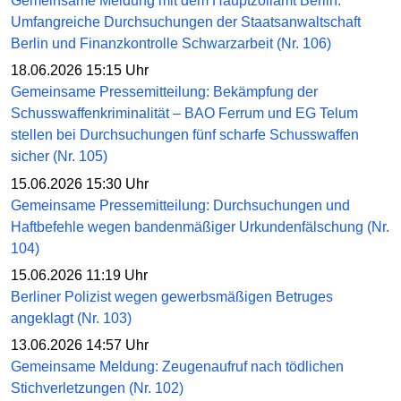
Gemeinsame Meldung mit dem Hauptzollamt Berlin:
Umfangreiche Durchsuchungen der Staatsanwaltschaft
Berlin und Finanzkontrolle Schwarzarbeit (Nr. 106)
18.06.2026 15:15 Uhr
Gemeinsame Pressemitteilung: Bekämpfung der
Schusswaffenkriminalität – BAO Ferrum und EG Telum
stellen bei Durchsuchungen fünf scharfe Schusswaffen
sicher (Nr. 105)
15.06.2026 15:30 Uhr
Gemeinsame Pressemitteilung: Durchsuchungen und
Haftbefehle wegen bandenmäßiger Urkundenfälschung (Nr.
104)
15.06.2026 11:19 Uhr
Berliner Polizist wegen gewerbsmäßigen Betruges
angeklagt (Nr. 103)
13.06.2026 14:57 Uhr
Gemeinsame Meldung: Zeugenaufruf nach tödlichen
Stichverletzungen (Nr. 102)