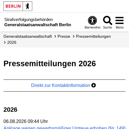
Strafverfolgungsbehörden
Generalstaatsanwaltschaft Berlin
Barrierefrei
Suche
Menü
Generalstaatsanwaltschaft
Presse
Presse­mitteilungen
2026
Pressemitteilungen 2026
Direkt zur Kontaktinformation
2026
06.08.2026 09:44 Uhr
Anklage wegen gewerbsmäßiger Untreue erhoben (Nr. 149)