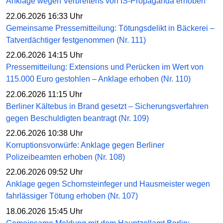
Anklage wegen Verbreitens von IS-Propaganda erhoben
22.06.2026 16:33 Uhr
Gemeinsame Pressemitteilung: Tötungsdelikt in Bäckerei –
Tatverdächtiger festgenommen (Nr. 111)
22.06.2026 14:15 Uhr
Pressemitteilung: Extensions und Perücken im Wert von
115.000 Euro gestohlen – Anklage erhoben (Nr. 110)
22.06.2026 11:15 Uhr
Berliner Kältebus in Brand gesetzt – Sicherungsverfahren
gegen Beschuldigten beantragt (Nr. 109)
22.06.2026 10:38 Uhr
Korruptionsvorwürfe: Anklage gegen Berliner
Polizeibeamten erhoben (Nr. 108)
22.06.2026 09:52 Uhr
Anklage gegen Schornsteinfeger und Hausmeister wegen
fahrlässiger Tötung erhoben (Nr. 107)
18.06.2026 15:45 Uhr