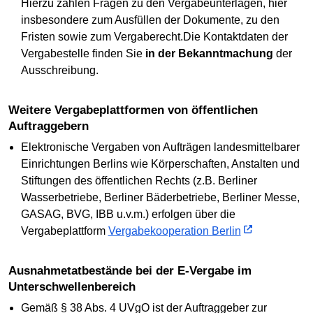
Hierzu zählen Fragen zu den Vergabeunterlagen, hier
insbesondere zum Ausfüllen der Dokumente, zu den
Fristen sowie zum Vergaberecht.Die Kontaktdaten der
Vergabestelle finden Sie
in der Bekanntmachung
der
Ausschreibung.
Weitere Vergabeplattformen von öffentlichen
Auftraggebern
Elektronische Vergaben von Aufträgen landesmittelbarer
Einrichtungen Berlins wie Körperschaften, Anstalten und
Stiftungen des öffentlichen Rechts (z.B. Berliner
Wasserbetriebe, Berliner Bäderbetriebe, Berliner Messe,
GASAG, BVG, IBB u.v.m.) erfolgen über die
Vergabeplattform
Vergabekooperation Berlin
Ausnahmetatbestände bei der E-Vergabe im
Unterschwellenbereich
Gemäß § 38 Abs. 4 UVgO ist der Auftraggeber zur