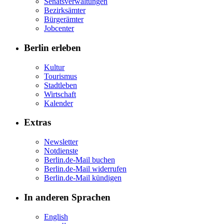
Senatsverwaltungen
Bezirksämter
Bürgerämter
Jobcenter
Berlin erleben
Kultur
Tourismus
Stadtleben
Wirtschaft
Kalender
Extras
Newsletter
Notdienste
Berlin.de-Mail buchen
Berlin.de-Mail widerrufen
Berlin.de-Mail kündigen
In anderen Sprachen
English