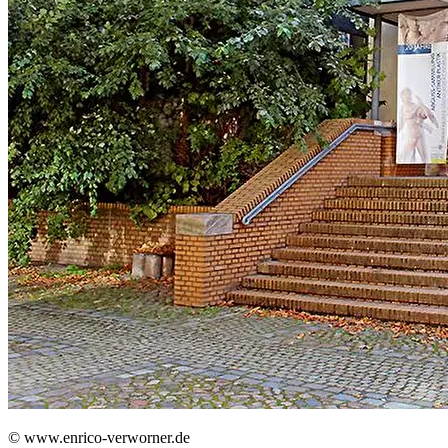
© www.enrico-verworner.de