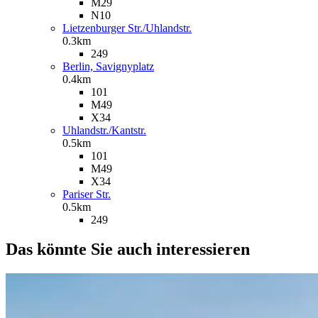
M29
N10
Lietzenburger Str./Uhlandstr.
0.3km
249
Berlin, Savignyplatz
0.4km
101
M49
X34
Uhlandstr./Kantstr.
0.5km
101
M49
X34
Pariser Str.
0.5km
249
Das könnte Sie auch interessieren