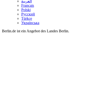
العربية
Français
Polski
Русский
Türkçe
Українська
Berlin.de ist ein Angebot des Landes Berlin.