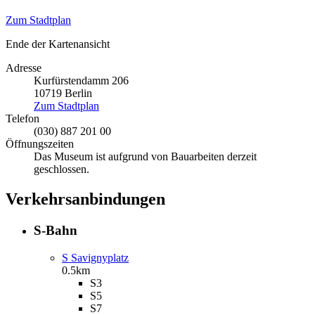
Zum Stadtplan
Ende der Kartenansicht
Adresse
Kurfürstendamm 206
10719
Berlin
Zum Stadtplan
Telefon
(030) 887 201 00
Öffnungszeiten
Das Museum ist aufgrund von Bauarbeiten derzeit
geschlossen.
Verkehrsanbindungen
S-Bahn
S Savignyplatz
0.5km
S3
S5
S7