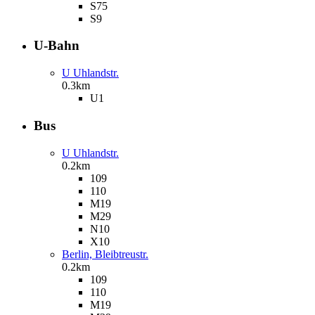
S75
S9
U-Bahn
U Uhlandstr.
0.3km
U1
Bus
U Uhlandstr.
0.2km
109
110
M19
M29
N10
X10
Berlin, Bleibtreustr.
0.2km
109
110
M19