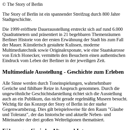
© The Story of Berlin
The Story of Berlin ist ein spannender Streifzug durch 800 Jahre
Stadtgeschichte.
Die 1999 eröffnete Dauerausstellung erstreckt sich auf rund 6.000
Quadratmetern und präsentiert in 21 begehbaren Themenräumen
Berliner Historie von der ersten Erwähnung der Stadt bis zum Fall
der Mauer. Künstlerisch gestaltete Kulissen, moderne
Multimediatechnik sowie Originalexponate, wie eine Staatskarosse
von Erich Honecker, vermitteln den Besuchern einen authentischen
Eindruck vom Leben der Berliner in der jeweiligen Zeit.
Multimediale Ausstellung - Geschichte zum Erleben
Alle Sinne werden durch Toneinspielungen, wahrnehmbare
Gerüche und fühlbare Reize in Anspruch genommen. Durch die
ungewöhnliche Geschichtsdarstellung richtet sich die Ausstellung
auch an ein Publikum, das nicht gerade regelmäßig Museen besucht.
Wichtig für das Konzept der Story of Berlin ist der starke
Gegenwartsbezug. Dies gilt beispielsweise für den Raum "Glaube
und Toleranz", der das historische und aktuelle Neben- und
Miteinander der drei großen Weltreligionen thematisiert.