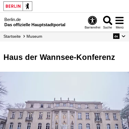
Berlin.de
Das offizielle Hauptstadtportal
Barrierefrei
Suche
Menü
Startseite
Museum
de
Haus der Wannsee-Konferenz