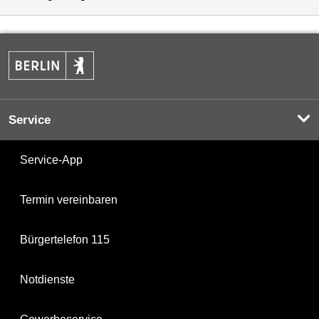
Service
Service-App
Termin vereinbaren
Bürgertelefon 115
Notdienste