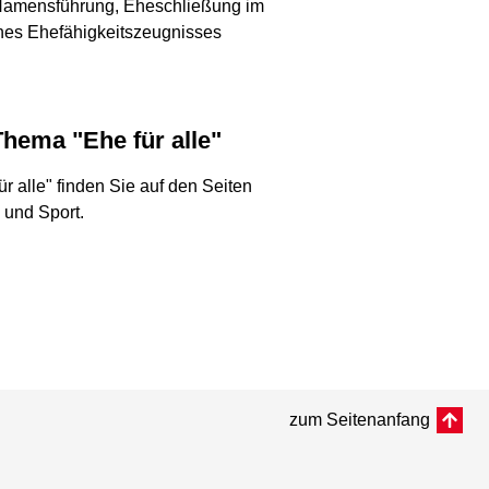
 Namensführung, Eheschließung im
nes Ehefähigkeitszeugnisses
Thema "Ehe für alle"
 alle" finden Sie auf den Seiten
 und Sport.
zum Seitenanfang