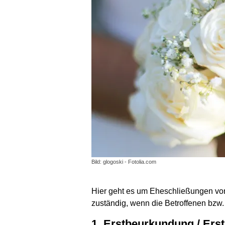
Bild: glogoski - Fotolia.com
Hier geht es um Eheschließungen von 
zuständig, wenn die Betroffenen bzw.
1. Erstbeurkundung / Erstregistrierung von im