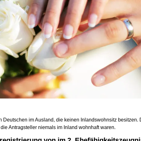
Deutschen im Ausland, die keinen Inlandswohnsitz besitzen. Da
 die Antragsteller niemals im Inland wohnhaft waren.
2. Ehefähigkeitszeugnis - Ausstellung ohne