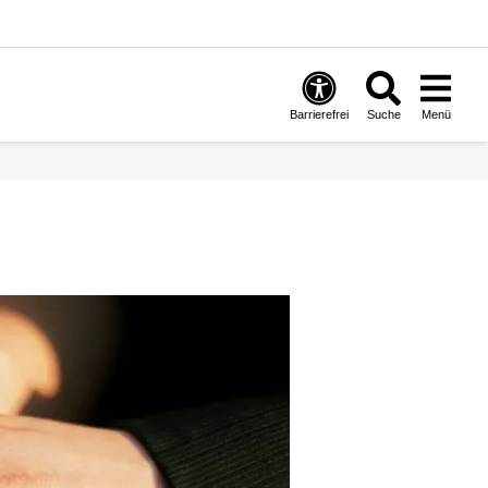
Barrierefrei
Suche
Menü