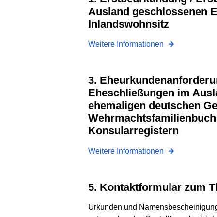
Ausland geschlossenen E
Inlandswohnsitz
Weitere Informationen
3. Eheurkundenanforderungen bei
Eheschließungen im Ausla
ehemaligen deutschen Ge
Wehrmachtsfamilienbuch 
Konsularregistern
Weitere Informationen
5. Kontaktformular zum
Urkunden und Namensbescheinigungen