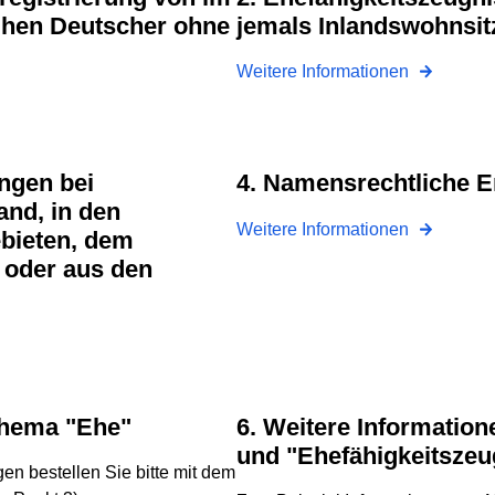
hen Deutscher ohne
jemals Inlandswohnsit
Weitere Informationen
4. Namensrechtliche 
nd, in den
Weitere Informationen
bieten, dem
oder aus den
 Thema "Ehe"
6. Weitere Informationen zum Thema "Ehe"
und "Ehefähigkeitszeu
 bestellen Sie bitte mit dem