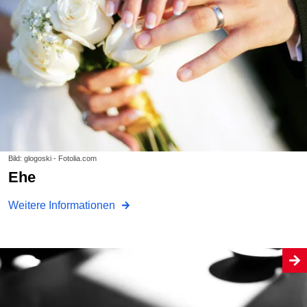
Bild: glogoski - Fotolia.com
Ehe
Weitere Informationen