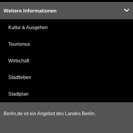
Weitere Informationen
Kultur & Ausgehen
Tourismus
Wirtschaft
Stadtleben
Stadtplan
Berlin.de ist ein Angebot des Landes Berlin.