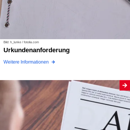
Bild: h_lunke / fotolia.com
Urkundenanforderung
Weitere Informationen