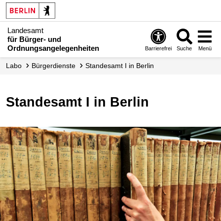
Landesamt
für Bürger- und
Ordnungsangelegenheiten
Barrierefrei
Suche
Menü
Labo
Bürgerdienste
Standesamt I in Berlin
Standesamt I in Berlin