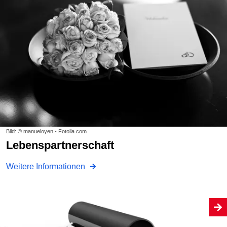
Bild: © manueloyen - Fotolia.com
Lebens­partnerschaft
Weitere Informationen