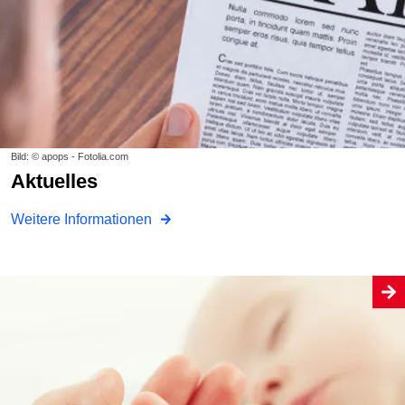
Bild: © apops - Fotolia.com
Aktuelles
Weitere Informationen