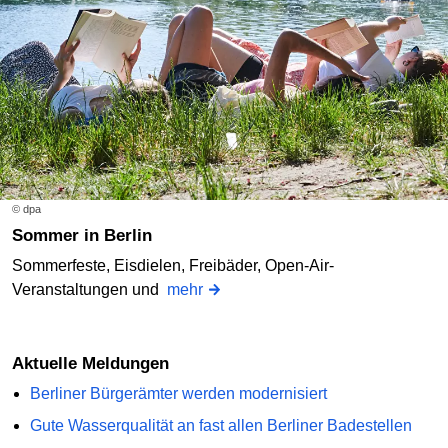
© dpa
Sommer in Berlin
Sommerfeste, Eisdielen, Freibäder, Open-Air-
Veranstaltungen und
mehr
Aktuelle Meldungen
Berliner Bürgerämter werden modernisiert
Gute Wasserqualität an fast allen Berliner Badestellen