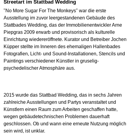
Streetart im Stattbad Wedding
"No More Sugar For The Monkeys" war die erste
Ausstellung im zuvor leergestandenen Gebäude des
Stattbades Wedding, das der Immobilienentwickler Arne
Piepgras 2009 erwarb und provisorisch als kulturelle
Einrichtung wiedereröffnete. Kurator und Betreiber Jochen
Küpper stellte im Inneren des ehemaligen Hallenbades
Fotografien, Licht- und Sound-Installationen, Stencils und
Paintings verschiedener Künstler in gruselig-
psychedelischer Atmosphäre aus.
2015 wurde das Stattbad Wedding, das in sechs Jahren
zahlreiche Ausstellungen und Partys veranstaltet und
Künstlern einen Raum zum Arbeiten geschaffen hatte,
wegen gebäudetechnischen Problemen dauerhaft
geschlossen. Ob und wann eine erneute Nutzung möglich
sein wird, ist unklar.