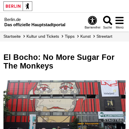
Berlin.de
Das offizielle Hauptstadtportal
Barrierefrei
Suche
Menü
Startseite
Kultur und Tickets
Tipps
Kunst
Streetart
El Bocho: No More Sugar For
The Monkeys