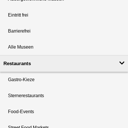
Eintritt frei
Barrierefrei
Alle Museen
Restaurants
Gastro-Kieze
Sternerestaurants
Food-Events
Street Food Markets