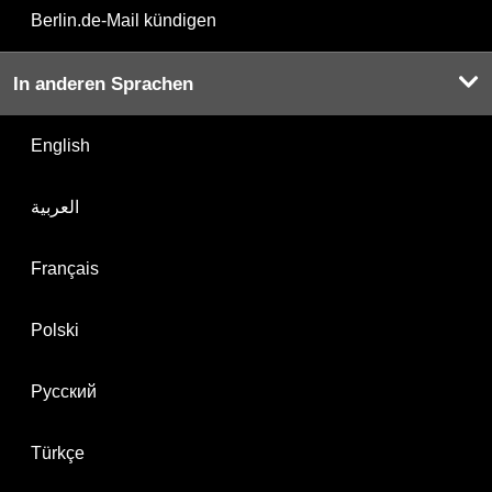
Berlin.de-Mail kündigen
In anderen Sprachen
English
العربية
Français
Polski
Русский
Türkçe