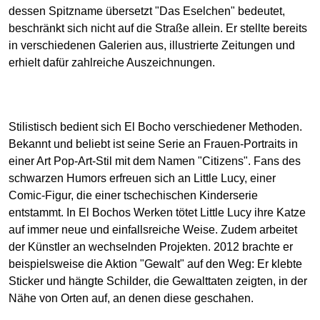
dessen Spitzname übersetzt "Das Eselchen" bedeutet,
beschränkt sich nicht auf die Straße allein. Er stellte bereits
in verschiedenen Galerien aus, illustrierte Zeitungen und
erhielt dafür zahlreiche Auszeichnungen.
Stilistisch bedient sich El Bocho verschiedener Methoden.
Bekannt und beliebt ist seine Serie an Frauen-Portraits in
einer Art Pop-Art-Stil mit dem Namen "Citizens". Fans des
schwarzen Humors erfreuen sich an Little Lucy, einer
Comic-Figur, die einer tschechischen Kinderserie
entstammt. In El Bochos Werken tötet Little Lucy ihre Katze
auf immer neue und einfallsreiche Weise. Zudem arbeitet
der Künstler an wechselnden Projekten. 2012 brachte er
beispielsweise die Aktion "Gewalt" auf den Weg: Er klebte
Sticker und hängte Schilder, die Gewalttaten zeigten, in der
Nähe von Orten auf, an denen diese geschahen.