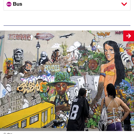
Bus
© dpa