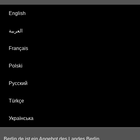
English
العربية
Français
Polski
Русский
Türkçe
Українська
Berlin.de ist ein Angebot des Landes Berlin.