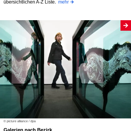
übersichtlichen A-Z Liste.
mehr
© picture alliance / dpa
Galerien nach Bezirk