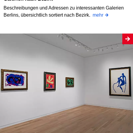
Beschreibungen und Adressen zu interessanten Galerien
Berlins, übersichtlich sortiert nach Bezirk.
mehr