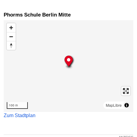
Phorms Schule Berlin Mitte
Karte überspringen
MapLibre
100 m
Zum Stadtplan