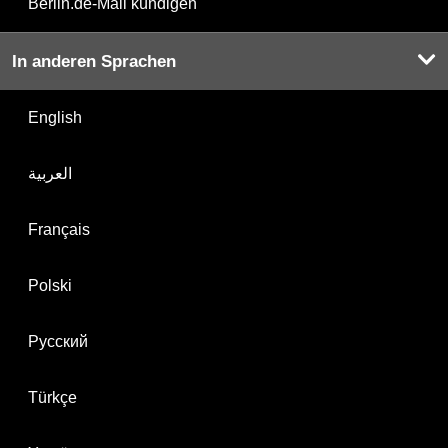
Berlin.de-Mail kündigen
In anderen Sprachen
English
العربية
Français
Polski
Русский
Türkçe