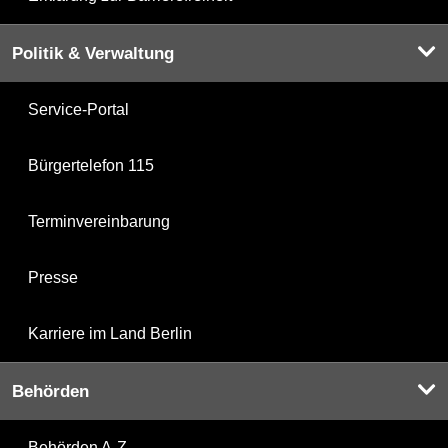
Politik & Verwaltung
Service-Portal
Bürgertelefon 115
Terminvereinbarung
Presse
Karriere im Land Berlin
Behörden
Behörden A-Z