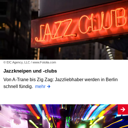
© EIC Agency, LLC / www.Fotolia.com
Jazzkneipen und -clubs
Von A-Trane bis Zig Zag: Jazzliebhaber werden in Berlin
schnell fündig.
mehr