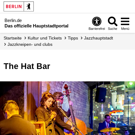
Berlin.de
Das offizielle Hauptstadtportal
Barrierefrei
Suche
Menü
Startseite
Kultur und Tickets
Tipps
Jazzhauptstadt
Jazzkneipen- und clubs
The Hat Bar