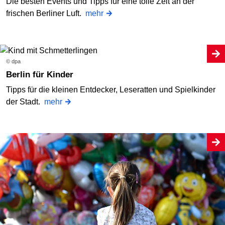
Die besten Events und Tipps für eine tolle Zeit an der
frischen Berliner Luft.
mehr
© dpa
Berlin für Kinder
Tipps für die kleinen Entdecker, Leseratten und Spielkinder
der Stadt.
mehr