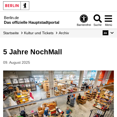
Berlin.de
Das offizielle Hauptstadtportal
Barrierefrei
Suche
Menü
Startseite
Kultur und Tickets
Archiv
de
5 Jahre NochMall
09. August 2025