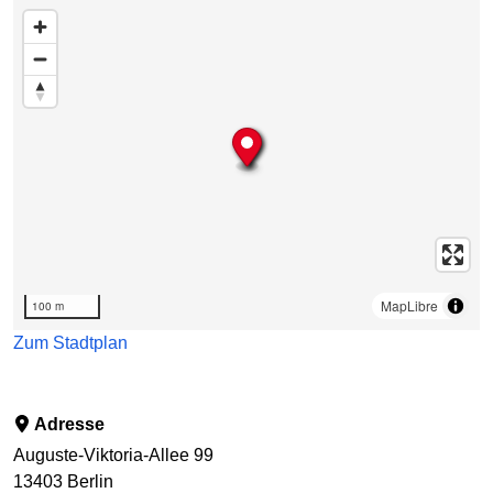
Karte überspringen
MapLibre
100 m
Zum Stadtplan
Adresse
Auguste-Viktoria-Allee 99
13403
Berlin