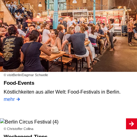
© visitBerlin/Dagmar Schwelle
Food-Events
Köstlichkeiten aus aller Welt: Food-Festivals in Berlin.
mehr
© Christoffer Collina
Wochenend-Tipps