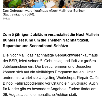
Das Gebrauchtwarenkaufhaus «NochMall» der Berliner
Stadtreinigung (BSR).
© dpa
Zum 5-jährigen Jubiläum veranstaltet die NochMall ein
buntes Fest rund um die Themen Nachhaltigkeit,
Reparatur und Secondhand-Schätze.
Die NochMall, das nachhaltige Gebrauchtwarenkaufhaus
der BSR, feiert seinen 5. Geburtstag und lädt zur großen
Jubiläumsfeier ein. Die Besucherinnen und Besucher
können sich auf ein vielfältiges Programm freuen. Unter
anderem erwartet sie Upcycling-Workshops, Repair-Cafés,
Bingo, Fahrradcodierung vor Ort und ein Glücksrad. Auch
für Kinder gibt es besondere Angebote. Zudem findet am
09. August auch die monatliche Auktion statt.