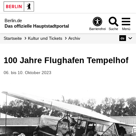
Berlin.de
Das offizielle Hauptstadtportal
Barrierefrei
Suche
Menü
Startseite
Kultur und Tickets
Archiv
de
100 Jahre Flughafen Tempelhof
06. bis 10. Oktober 2023