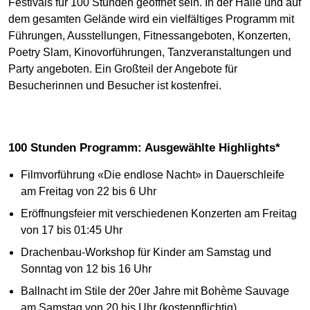
Festivals für 100 Stunden geöffnet sein. In der Halle und auf
dem gesamten Gelände wird ein vielfältiges Programm mit
Führungen, Ausstellungen, Fitnessangeboten, Konzerten,
Poetry Slam, Kinovorführungen, Tanzveranstaltungen und
Party angeboten. Ein Großteil der Angebote für
Besucherinnen und Besucher ist kostenfrei.
100 Stunden Programm: Ausgewählte Highlights*
Filmvorführung «Die endlose Nacht» in Dauerschleife
am Freitag von 22 bis 6 Uhr
Eröffnungsfeier mit verschiedenen Konzerten am Freitag
von 17 bis 01:45 Uhr
Drachenbau-Workshop für Kinder am Samstag und
Sonntag von 12 bis 16 Uhr
Ballnacht im Stile der 20er Jahre mit Bohème Sauvage
am Samstag von 20 bis Uhr (kostenpflichtig)