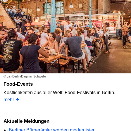
© visitBerlin/Dagmar Schwelle
Food-Events
Köstlichkeiten aus aller Welt: Food-Festivals in Berlin.
mehr
Aktuelle Meldungen
Berliner Bürgerämter werden modernisiert