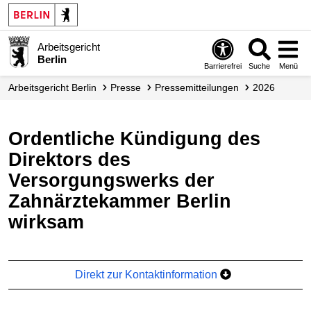
Arbeitsgericht
Berlin
Barrierefrei
Suche
Menü
Arbeitsgericht Berlin
Presse
Presse­mitteilungen
2026
Ordentliche Kündigung des
Direktors des
Versorgungswerks der
Zahnärztekammer Berlin
wirksam
Direkt zur Kontaktinformation