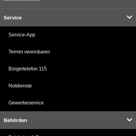
Service
Service-App
Termin vereinbaren
Bürgertelefon 115
Notdienste
Gewerbeservice
Behörden