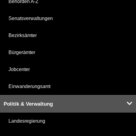
Behörden A-Z
Senatsverwaltungen
Bezirksämter
Bürgerämter
Jobcenter
Einwanderungsamt
Politik & Verwaltung
Landesregierung