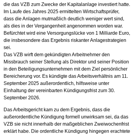
die das VZB zum Zwecke der Kapitalanlage investiert hatte.
Im Laufe des Jahres 2025 ermittelten Wirtschaftsprüfer,
dass die Anlagen mutmaßlich deutlich weniger wert sind,
als dies in der Vergangenheit angenommen worden war.
Befürchtet wird eine Versorgungslücke von 1 Milliarde Euro,
die insbesondere das Ergebnis riskanter Anlagestrategien
sei.
Das VZB wirft dem gekündigten Arbeitnehmer den
Missbrauch seiner Stellung als Direktor und seiner Position
in den Beteiligungsunternehmen mit dem Ziel persönlicher
Bereicherung vor. Es kündigte das Arbeitsverhältnis am 11.
September 2025 außerordentlich, hilfsweise unter
Einhaltung der vereinbarten Kündigungsfrist zum 30.
September 2026.
Das Arbeitsgericht kam zu dem Ergebnis, dass die
außerordentliche Kündigung formell unwirksam sei, da das
VZB sie nicht innerhalb der maßgeblichen Zweiwochenfrist
erklärt habe. Die ordentliche Kündigung hingegen erachtete