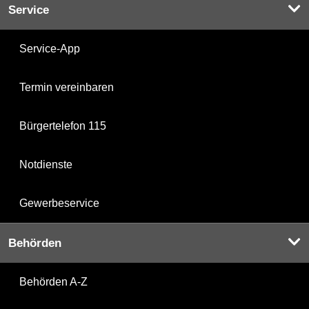
Service
Service-App
Termin vereinbaren
Bürgertelefon 115
Notdienste
Gewerbeservice
Behörden
Behörden A-Z